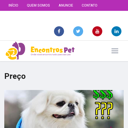
INÍCIO
QUEM SOMOS
ANUNCIE
CONTATO
Preço