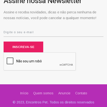
Assine nossa Newsletter
Assine e receba novidades, dicas e não perca nenhuma de
nossas notícias, você pode cancelar a qualquer momento!
INSCREVA-SE
Início
Quem somos
Anuncie
Contato
© 2023, Encontros Pet. Todos os direitos reservados