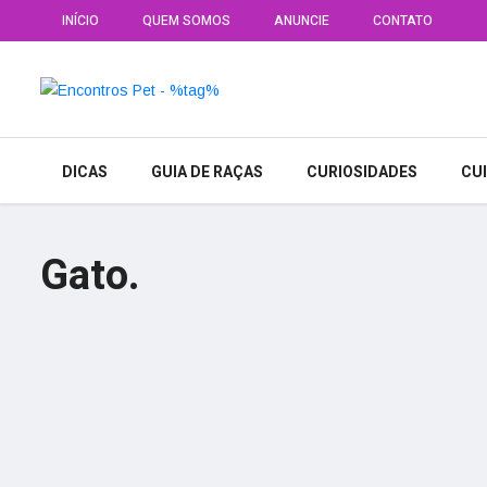
INÍCIO
QUEM SOMOS
ANUNCIE
CONTATO
DICAS
GUIA DE RAÇAS
CURIOSIDADES
CU
Gato.