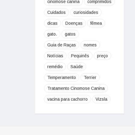
cinomose canina
comprimidos
Cuidados
curiosidades
dicas
Doenças
fêmea
gato.
gatos
Guia de Raças
nomes
Notícias
Pequinês
preço
remédio
Saúde
Temperamento
Terrier
Tratamento Cinomose Canina
vacina para cachorro
Vizsla