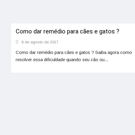
Como dar remédio para cães e gatos ?
8 de agosto de 2017
Como dar remédio para cães e gatos ? Saiba agora como
resolver essa dificuldade quando seu cão ou...