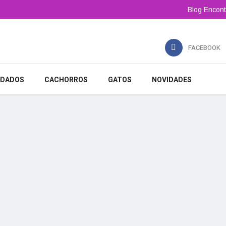
Blog Encont
FACEBOOK
IDADOS
CACHORROS
GATOS
NOVIDADES