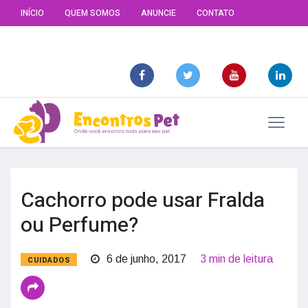
INÍCIO
QUEM SOMOS
ANUNCIE
CONTATO
Cachorro pode usar Fralda
ou Perfume?
6 de junho, 2017
3 min de leitura
CUIDADOS