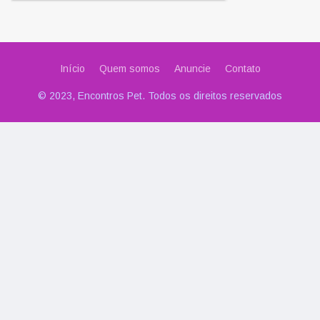
Início
Quem somos
Anuncie
Contato
© 2023, Encontros Pet. Todos os direitos reservados