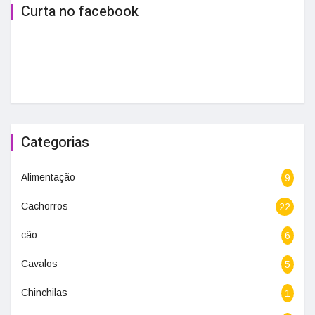
Curta no facebook
Categorias
Alimentação
9
Cachorros
22
cão
6
Cavalos
5
Chinchilas
1