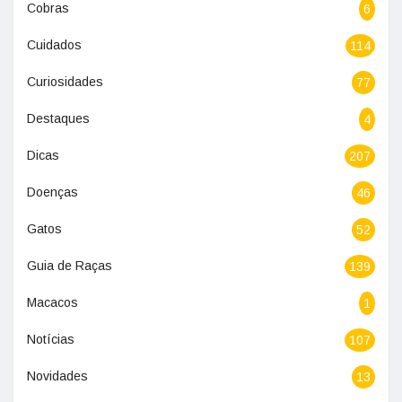
Cobras
6
Cuidados
114
Curiosidades
77
Destaques
4
Dicas
207
Doenças
46
Gatos
52
Guia de Raças
139
Macacos
1
Notícias
107
Novidades
13