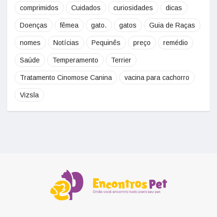
comprimidos
Cuidados
curiosidades
dicas
Doenças
fêmea
gato.
gatos
Guia de Raças
nomes
Notícias
Pequinês
preço
remédio
Saúde
Temperamento
Terrier
Tratamento Cinomose Canina
vacina para cachorro
Vizsla