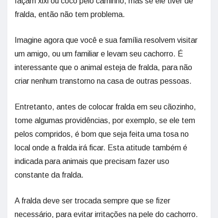
façam xixi ou cocô pelo caminho, mas se ele tiver de
fralda, então não tem problema.
Imagine agora que você e sua família resolvem visitar
um amigo, ou um familiar e levam seu cachorro. É
interessante que o animal esteja de fralda, para não
criar nenhum transtorno na casa de outras pessoas.
Entretanto, antes de colocar fralda em seu cãozinho,
tome algumas providências, por exemplo, se ele tem
pelos compridos, é bom que seja feita uma tosa no
local onde a fralda irá ficar. Esta atitude também é
indicada para animais que precisam fazer uso
constante da fralda.
A fralda deve ser trocada sempre que se fizer
necessário, para evitar irritações na pele do cachorro.