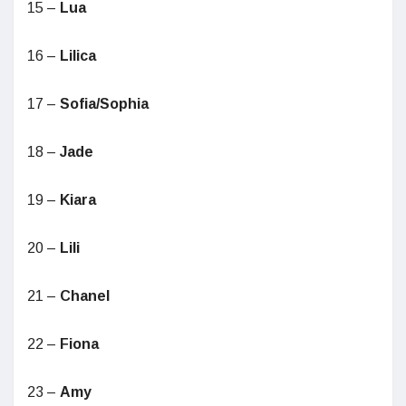
15 –
Lua
16 –
Lilica
17 –
Sofia/Sophia
18 –
Jade
19 –
Kiara
20 –
Lili
21 –
Chanel
22 –
Fiona
23 –
Amy