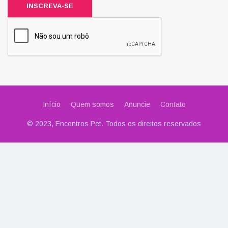
INSCREVA-SE
Início
Quem somos
Anuncie
Contato
© 2023, Encontros Pet. Todos os direitos reservados