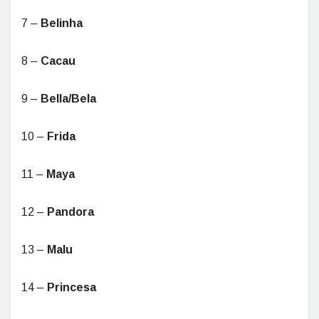
7 –
Belinha
8 –
Cacau
9 –
Bella/Bela
10 –
Frida
11 –
Maya
12 –
Pandora
13 –
Malu
14 –
Princesa