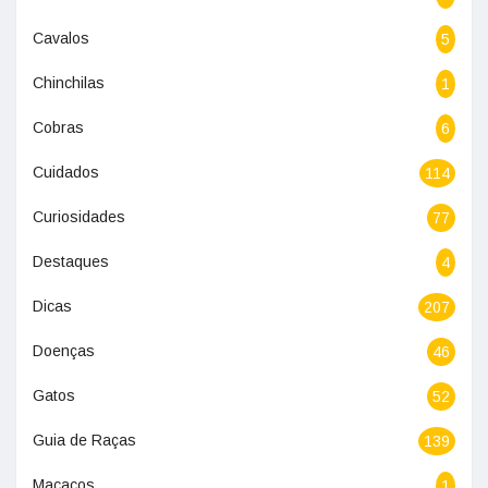
Cavalos
5
Chinchilas
1
Cobras
6
Cuidados
114
Curiosidades
77
Destaques
4
Dicas
207
Doenças
46
Gatos
52
Guia de Raças
139
Macacos
1