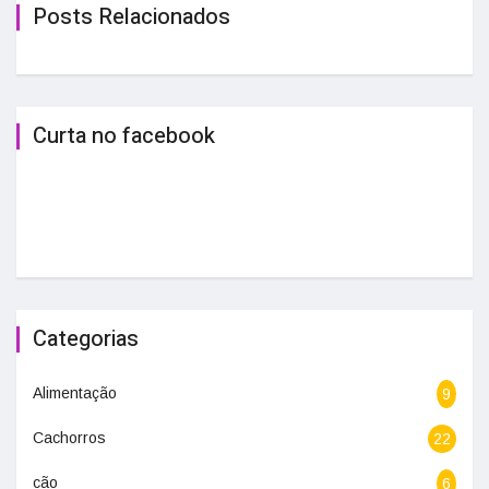
Posts Relacionados
Curta no facebook
Categorias
Alimentação
9
Cachorros
22
cão
6