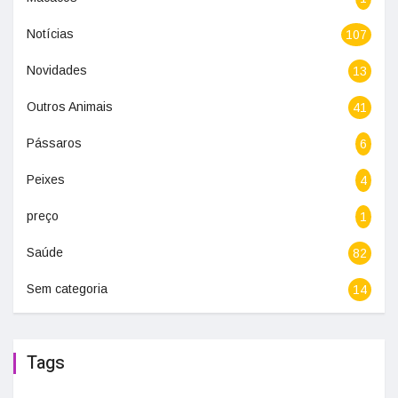
Notícias
107
Novidades
13
Outros Animais
41
Pássaros
6
Peixes
4
preço
1
Saúde
82
Sem categoria
14
Tags