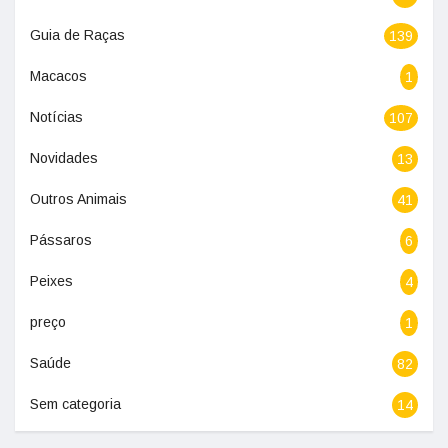
Guia de Raças
139
Macacos
1
Notícias
107
Novidades
13
Outros Animais
41
Pássaros
6
Peixes
4
preço
1
Saúde
82
Sem categoria
14