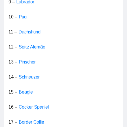
9 –
Labrador
10 –
Pug
11 –
Dachshund
12 –
Spitz Alemão
13 –
Pinscher
14 –
Schnauzer
15 –
Beagle
16 –
Cocker Spaniel
17 –
Border Collie