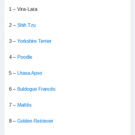
1 – Vira-Lata
2 –
Shih Tzu
3 –
Yorkshire Terrier
4 –
Poodle
5 –
Lhasa Apso
6 –
Buldogue Francês
7 –
Maltês
8 –
Golden Retriever