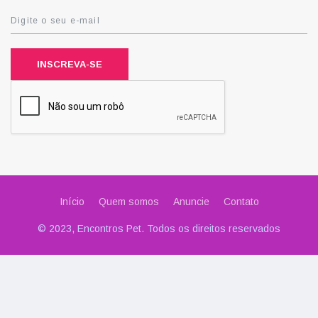
INSCREVA-SE
Início
Quem somos
Anuncie
Contato
© 2023, Encontros Pet. Todos os direitos reservados