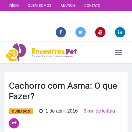
INÍCIO
QUEM SOMOS
ANUNCIE
CONTATO
Cachorro com Asma: O que
Fazer?
1 de abril, 2016
3 min de leitura
CUIDADOS