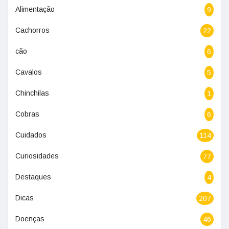
Alimentação
9
Cachorros
22
cão
6
Cavalos
5
Chinchilas
1
Cobras
6
Cuidados
114
Curiosidades
77
Destaques
4
Dicas
207
Doenças
46