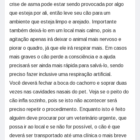
crise de asma pode estar sendo provocada por algo
que esteja por ali, então leve seu cão para um
ambiente que esteja limpo e arejado. Importante
também deixá-lo em um local mais calmo, pois a
agitação apenas irá deixar o animal mais nervoso e
piorar o quadro, já que ele irá respirar mais. Em casos
mais graves o cão perde a consciência e a ajuda
precisará ser ainda mais rápida para salvá-lo, sendo
preciso fazer inclusive uma respiração artificial.
Você deverá fechar a boca do cachorro e soprar duas
vezes nas cavidades nasais do pet. Veja se o peito do
cão infla sozinho, pois se isto não acontecer será
preciso repetir o procedimento. Enquanto isto é feito
alguém deve procurar por um veterinário urgente, que
possa ir ao local e se não for possível, o cão é que
deverá ser transportado até uma clínica o mais breve