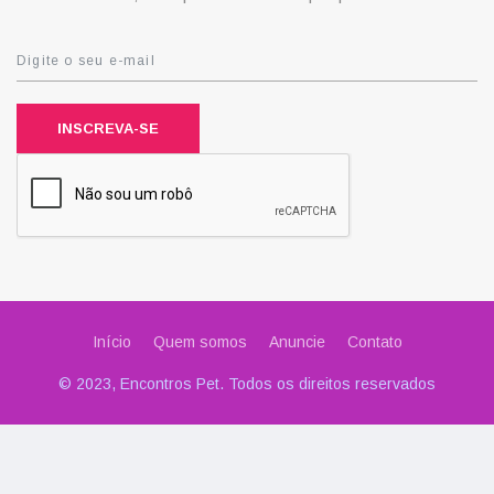
INSCREVA-SE
Início
Quem somos
Anuncie
Contato
© 2023, Encontros Pet. Todos os direitos reservados