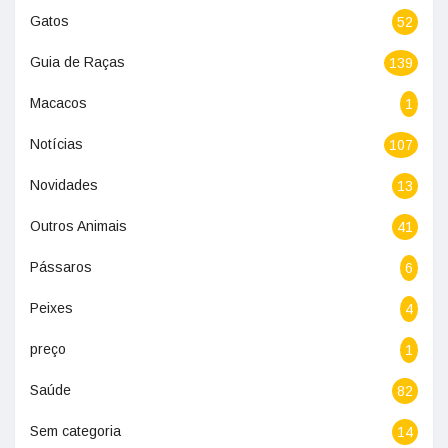
Gatos
52
Guia de Raças
139
Macacos
1
Notícias
107
Novidades
13
Outros Animais
41
Pássaros
6
Peixes
4
preço
1
Saúde
82
Sem categoria
14