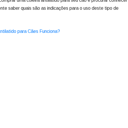
omprar uma coleira antilatido para seu cão é procurar conhecer
ente saber quais são as indicações para o uso deste tipo de