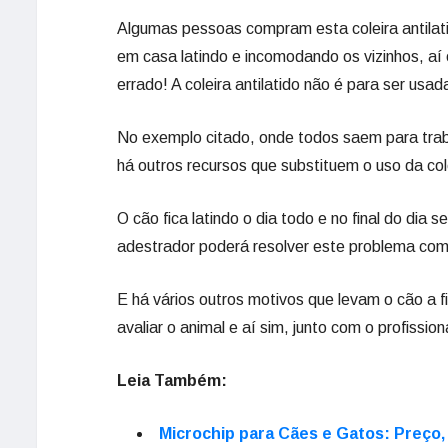
Algumas pessoas compram esta coleira antilati
em casa latindo e incomodando os vizinhos, aí o
errado! A coleira antilatido não é para ser usa
No exemplo citado, onde todos saem para traba
há outros recursos que substituem o uso da col
O cão fica latindo o dia todo e no final do dia
adestrador poderá resolver este problema com m
E há vários outros motivos que levam o cão a f
avaliar o animal e aí sim, junto com o profissi
Leia Também:
Microchip para Cães e Gatos: Preço,