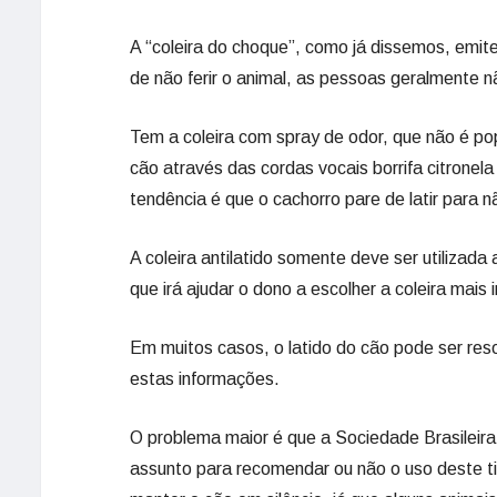
A “coleira do choque”, como já dissemos, emit
de não ferir o animal, as pessoas geralmente
Tem a coleira com spray de odor, que não é popu
cão através das cordas vocais borrifa citronel
tendência é que o cachorro pare de latir para nã
A coleira antilatido somente deve ser utilizada 
que irá ajudar o dono a escolher a coleira mais
Em muitos casos, o latido do cão pode ser reso
estas informações.
O problema maior é que a Sociedade Brasileira
assunto para recomendar ou não o uso deste ti