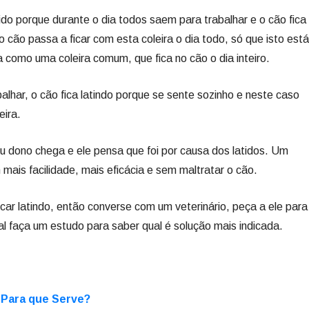
do porque durante o dia todos saem para trabalhar e o cão fica
 cão passa a ficar com esta coleira o dia todo, só que isto está
da como uma coleira comum, que fica no cão o dia inteiro.
lhar, o cão fica latindo porque se sente sozinho e neste caso
eira.
 seu dono chega e ele pensa que foi por causa dos latidos. Um
ais facilidade, mais eficácia e sem maltratar o cão.
icar latindo, então converse com um veterinário, peça a ele para
onal faça um estudo para saber qual é solução mais indicada.
 Para que Serve?