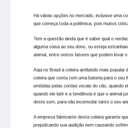
Há várias opções no mercado, inclusive uma co
que começa toda a polêmica, pois muitos criti
Tem a questão ainda que é saber qual o verdade
alguma coisa ao seu dono, ou esteja estranhan
animal, entre outros fatores que podem levar o c
Aqui no Brasil a coleira antilatido mais popula
coleira que conta com uma bateria para o seu
emitidas pelas cordas vocais do cão, quando 
quando ele latir e a tendência é que o animal p
deste som, para não incomodar tanto o seu an
A empresa fabricante desta coleira garante qu
prejudicando sua audição nem causando sofrim