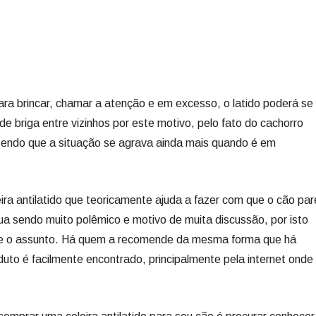
ra brincar, chamar a atenção e em excesso, o latido poderá se
de briga entre vizinhos por este motivo, pelo fato do cachorro
, sendo que a situação se agrava ainda mais quando é em
ira antilatido que teoricamente ajuda a fazer com que o cão par
inua sendo muito polêmico e motivo de muita discussão, por isto
bre o assunto. Há quem a recomende da mesma forma que há
uto é facilmente encontrado, principalmente pela internet onde