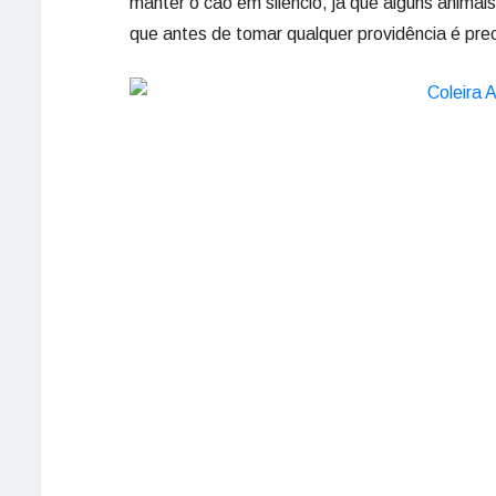
manter o cão em silêncio, já que alguns animai
que antes de tomar qualquer providência é pre