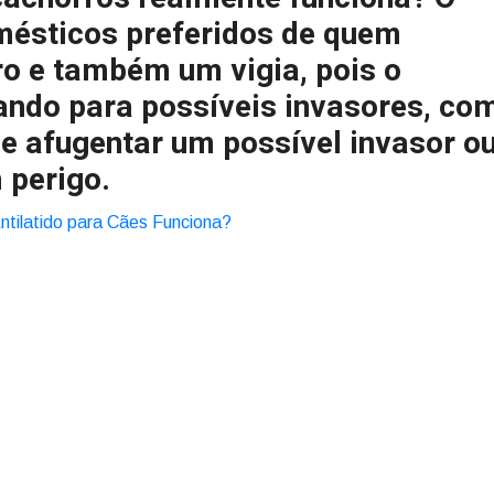
mésticos preferidos de quem
o e também um vigia, pois o
ando para possíveis invasores, co
de afugentar um possível invasor o
 perigo.