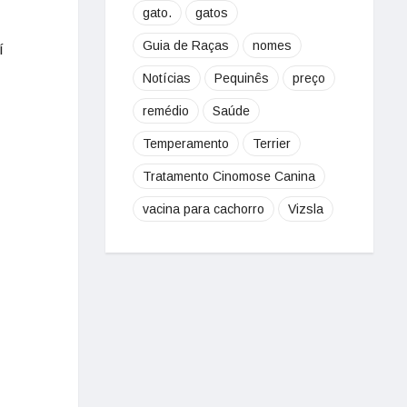
gato.
gatos
Guia de Raças
nomes
í
Notícias
Pequinês
preço
remédio
Saúde
Temperamento
Terrier
Tratamento Cinomose Canina
vacina para cachorro
Vizsla