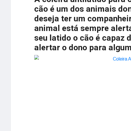
cão é um dos animais do
deseja ter um companheir
animal está sempre alert
seu latido o cão é capaz 
alertar o dono para algum