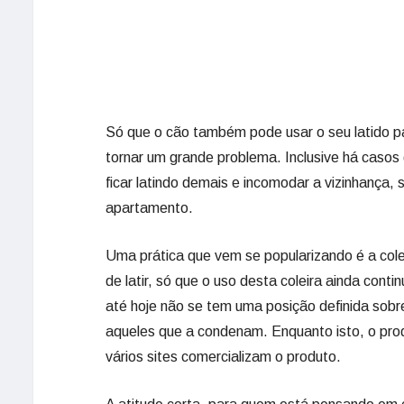
Só que o cão também pode usar o seu latido pa
tornar um grande problema. Inclusive há casos 
ficar latindo demais e incomodar a vizinhança
apartamento.
Uma prática que vem se popularizando é a cole
de latir, só que o uso desta coleira ainda cont
até hoje não se tem uma posição definida so
aqueles que a condenam. Enquanto isto, o prod
vários sites comercializam o produto.