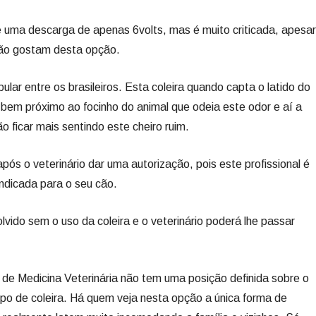
e uma descarga de apenas 6volts, mas é muito criticada, apesar
 não gostam desta opção.
lar entre os brasileiros. Esta coleira quando capta o latido do
a bem próximo ao focinho do animal que odeia este odor e aí a
o ficar mais sentindo este cheiro ruim.
após o veterinário dar uma autorização, pois este profissional é
 indicada para o seu cão.
lvido sem o uso da coleira e o veterinário poderá lhe passar
 de Medicina Veterinária não tem uma posição definida sobre o
po de coleira. Há quem veja nesta opção a única forma de