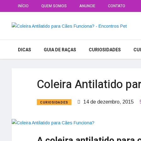
INÍCIO
QUEM SOMOS
ANUNCIE
CONTATO
DICAS
GUIA DE RAÇAS
CURIOSIDADES
CU
Coleira Antilatido p
14 de dezembro, 2015
CURIOSIDADES
A coleira antilatido para