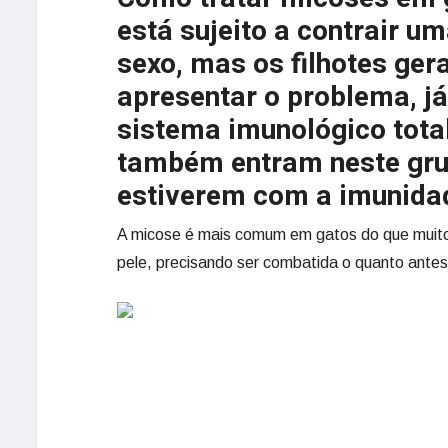
está sujeito a contrair u
sexo, mas os filhotes ger
apresentar o problema, j
sistema imunológico tota
também entram neste grup
estiverem com a imunida
A micose é mais comum em gatos do que muito
pele, precisando ser combatida o quanto antes