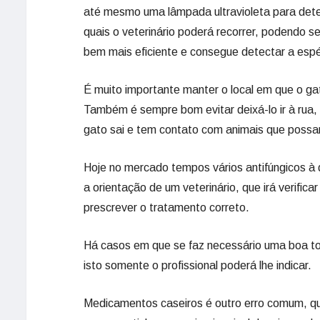
até mesmo uma lâmpada ultravioleta para detec
quais o veterinário poderá recorrer, podendo s
bem mais eficiente e consegue detectar a espé
É muito importante manter o local em que o gat
Também é sempre bom evitar deixá-lo ir à rua,
gato sai e tem contato com animais que poss
Hoje no mercado tempos vários antifúngicos à 
a orientação de um veterinário, que irá verific
prescrever o tratamento correto.
Há casos em que se faz necessário uma boa to
isto somente o profissional poderá lhe indicar.
Medicamentos caseiros é outro erro comum, que