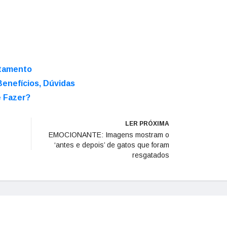
rtamento
enefícios, Dúvidas
 Fazer?
LER PRÓXIMA
EMOCIONANTE: Imagens mostram o
‘antes e depois’ de gatos que foram
resgatados