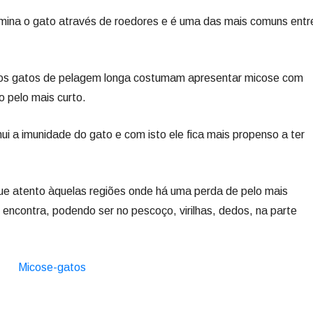
mina o gato através de roedores e é uma das mais comuns entr
 os gatos de pelagem longa costumam apresentar micose com
 pelo mais curto.
 a imunidade do gato e com isto ele fica mais propenso a ter
que atento àquelas regiões onde há uma perda de pelo mais
e encontra, podendo ser no pescoço, virilhas, dedos, na parte