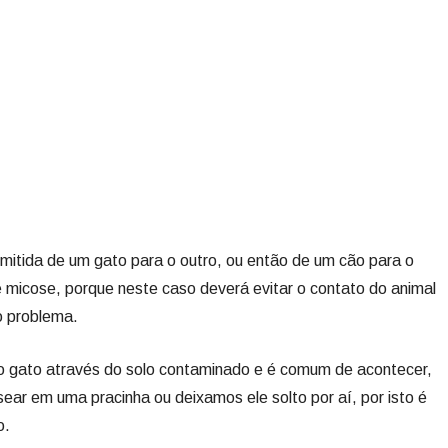
mitida de um gato para o outro, ou então de um cão para o
o de micose, porque neste caso deverá evitar o contato do animal
do problema.
o gato através do solo contaminado e é comum de acontecer,
ar em uma pracinha ou deixamos ele solto por aí, por isto é
o.