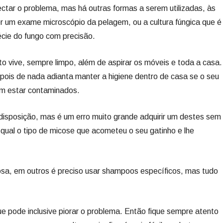
tar o problema, mas há outras formas a serem utilizadas, às
er um exame microscópio da pelagem, ou a cultura fúngica que é
cie do fungo com precisão.
o vive, sempre limpo, além de aspirar os móveis e toda a casa.
 pois de nada adianta manter a higiene dentro de casa se o seu
am estar contaminados.
disposição, mas é um erro muito grande adquirir um destes sem
ar qual o tipo de micose que acometeu o seu gatinho e lhe
sa, em outros é preciso usar shampoos específicos, mas tudo
 pode inclusive piorar o problema. Então fique sempre atento