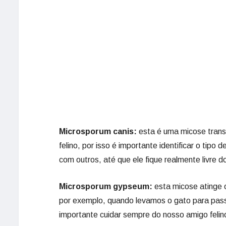
Microsporum canis:
esta é uma micose trans
felino, por isso é importante identificar o tip
com outros, até que ele fique realmente livre 
Microsporum gypseum:
esta micose atinge 
por exemplo, quando levamos o gato para passe
importante cuidar sempre do nosso amigo felin