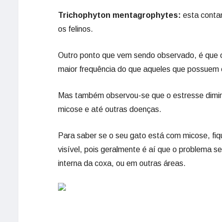
Trichophyton mentagrophytes:
esta conta
os felinos.
Outro ponto que vem sendo observado, é que
maior frequência do que aqueles que possuem o
Mas também observou-se que o estresse diminui
micose e até outras doenças.
Para saber se o seu gato está com micose, fi
visível, pois geralmente é aí que o problema s
interna da coxa, ou em outras áreas.