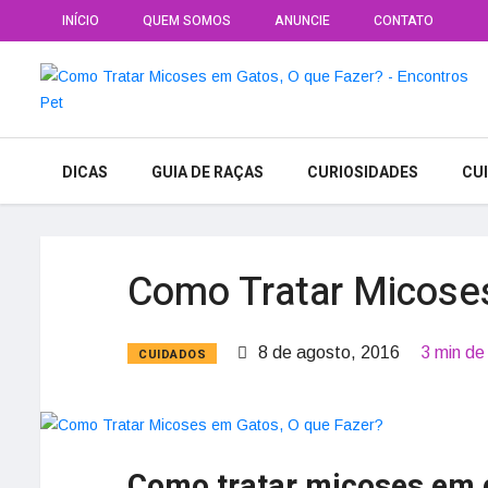
INÍCIO
QUEM SOMOS
ANUNCIE
CONTATO
DICAS
GUIA DE RAÇAS
CURIOSIDADES
CU
Como Tratar Micose
8 de agosto, 2016
3 min de 
CUIDADOS
Como tratar micoses em g