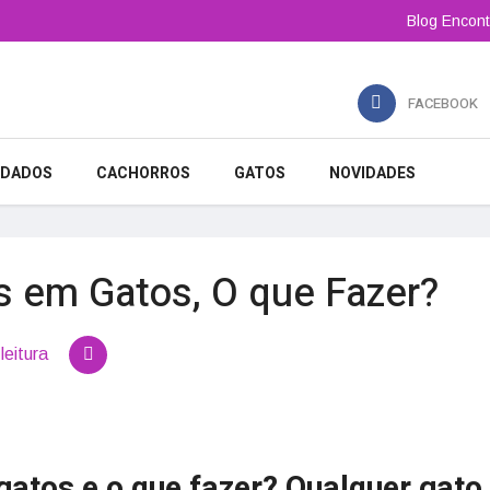
Blog Encont
FACEBOOK
IDADOS
CACHORROS
GATOS
NOVIDADES
s em Gatos, O que Fazer?
leitura
atos e o que fazer? Qualquer gato