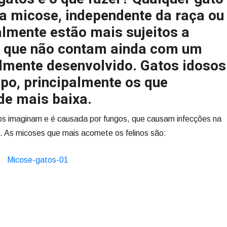
ma micose, independente da raça ou
almente estão mais sujeitos a
á que não contam ainda com um
lmente desenvolvido. Gatos idosos
o, principalmente os que
de mais baixa.
s imaginam e é causada por fungos, que causam infecções na
. As micoses que mais acomete os felinos são: