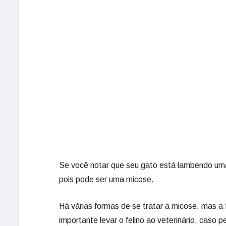
Se você notar que seu gato está lambendo uma
pois pode ser uma micose.
Há várias formas de se tratar a micose, mas a f
importante levar o felino ao veterinário, caso p