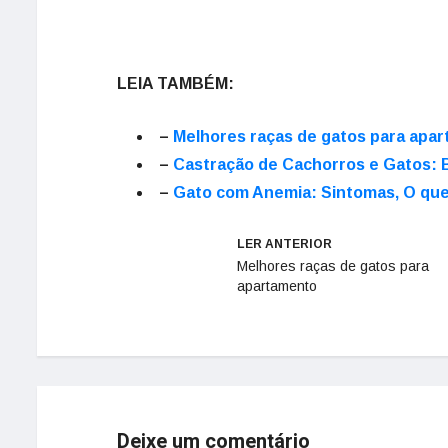
LEIA TAMBÉM:
–
Melhores raças de gatos para apa
–
Castração de Cachorros e Gatos: B
–
Gato com Anemia: Sintomas, O que
LER ANTERIOR
Melhores raças de gatos para
apartamento
Deixe um comentário