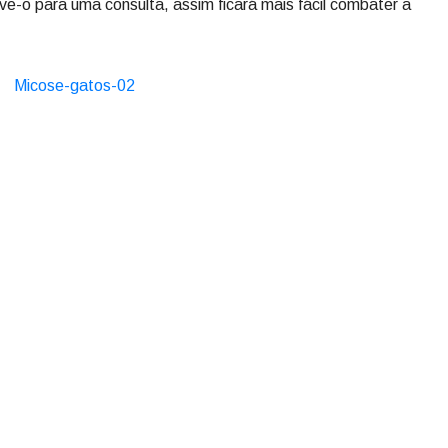
eve-o para uma consulta, assim ficará mais fácil combater a