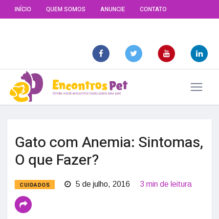
INÍCIO
QUEM SOMOS
ANUNCIE
CONTATO
Gato com Anemia: Sintomas,
O que Fazer?
5 de julho, 2016
3 min de leitura
CUIDADOS