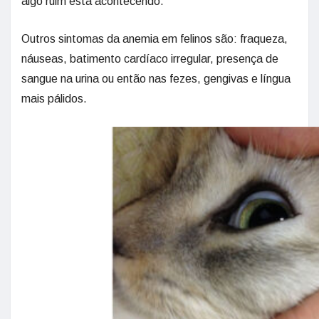
algo ruim está acontecendo.
Outros sintomas da anemia em felinos são: fraqueza,
náuseas, batimento cardíaco irregular, presença de
sangue na urina ou então nas fezes, gengivas e língua
mais pálidos.