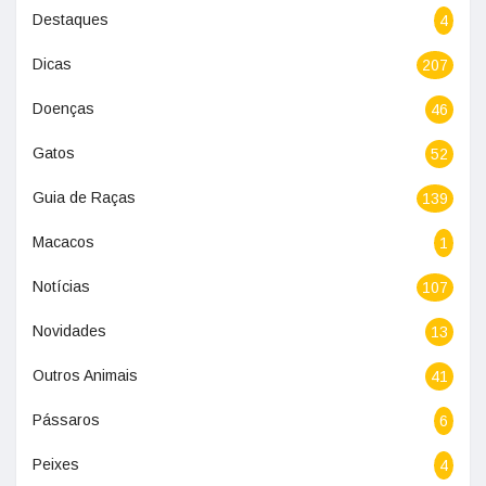
Destaques
4
Dicas
207
Doenças
46
Gatos
52
Guia de Raças
139
Macacos
1
Notícias
107
Novidades
13
Outros Animais
41
Pássaros
6
Peixes
4