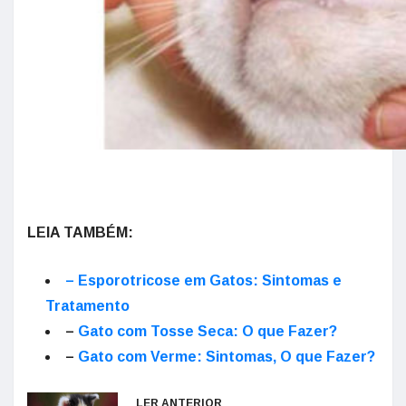
LEIA TAMBÉM:
– Esporotricose em Gatos: Sintomas e
Tratamento
–
Gato com Tosse Seca: O que Fazer?
–
Gato com Verme: Sintomas, O que Fazer?
LER ANTERIOR