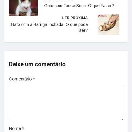
Gato com Tosse Seca: O que Fazer?
LER PRÓXIMA
Gato com a Barriga Inchada: O que pode
ser?
Deixe um comentário
Comentário
*
Nome
*