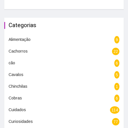
Categorias
Alimentação
9
Cachorros
22
cão
6
Cavalos
5
Chinchilas
1
Cobras
6
Cuidados
114
Curiosidades
77