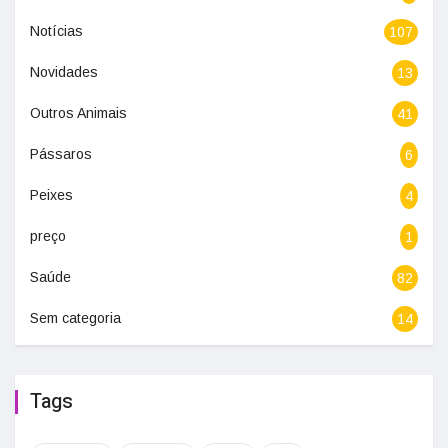
Notícias
107
Novidades
13
Outros Animais
41
Pássaros
6
Peixes
4
preço
1
Saúde
82
Sem categoria
14
Tags