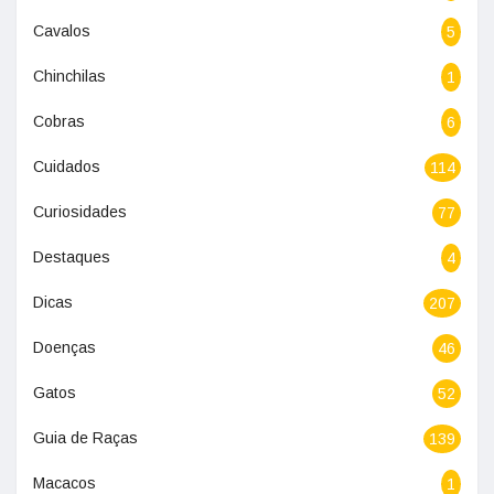
Cavalos
5
Chinchilas
1
Cobras
6
Cuidados
114
Curiosidades
77
Destaques
4
Dicas
207
Doenças
46
Gatos
52
Guia de Raças
139
Macacos
1