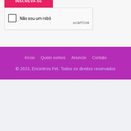
INSCREVA-SE
Início
Quem somos
Anuncie
Contato
© 2023, Encontros Pet. Todos os direitos reservados