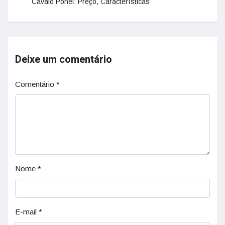
Cavalo Pônei: Preço, Características
Deixe um comentário
Comentário
*
Nome
*
E-mail
*