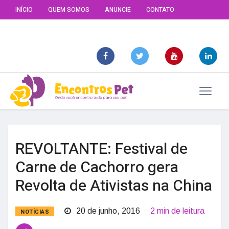
INÍCIO
QUEM SOMOS
ANUNCIE
CONTATO
REVOLTANTE: Festival de
Carne de Cachorro gera
Revolta de Ativistas na China
20 de junho, 2016
2 min de leitura
NOTÍCIAS