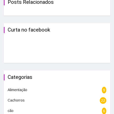
Posts Relacionados
Curta no facebook
Categorias
Alimentação
9
Cachorros
22
cão
6