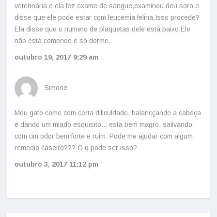
veterinária e ela fez exame de sangue,examinou,deu soro e
disse que ele pode estar com leucemia felina.Isso procede?
Ela disse que o numero de plaquetas dele está baixo.Ele
não está comendo e só dorme.
outubro 19, 2017
9:29 am
Simone
Meu gato come com certa dificuldade, balancçando a cabeça
e dando um miado esquisito... esta bem magro, salivando
com um odor bem forte e ruim. Pode me ajudar com algum
remedio caseiro??? O q pode ser isso?
outubro 3, 2017
11:12 pm