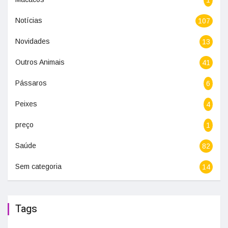
Notícias
107
Novidades
13
Outros Animais
41
Pássaros
6
Peixes
4
preço
1
Saúde
82
Sem categoria
14
Tags