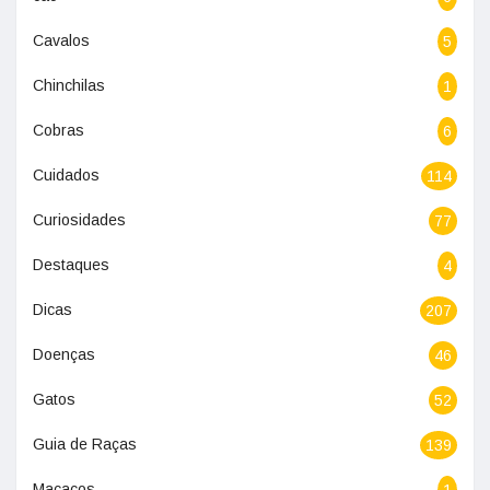
Cavalos
5
Chinchilas
1
Cobras
6
Cuidados
114
Curiosidades
77
Destaques
4
Dicas
207
Doenças
46
Gatos
52
Guia de Raças
139
Macacos
1