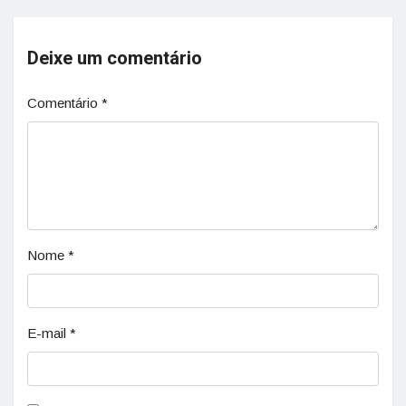
Deixe um comentário
Comentário
*
Nome
*
E-mail
*