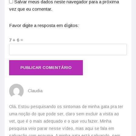
Salvar meus dados neste navegador para a próxima
vez que eu comentar.
Favor digite a resposta em dígitos:
7 + 6 =
Claudia
Olá. Estou pesquisando os sintomas de minha gata pra ter
uma noção do que pode ser, claro sem excluir a visita ao
vet, que é o mais adequado e o que vou fazer. Minha
pesquisa veio parar nesse vídeo, mas aqui se fala em
salivação com espuma. A minha gata está salivando, sem