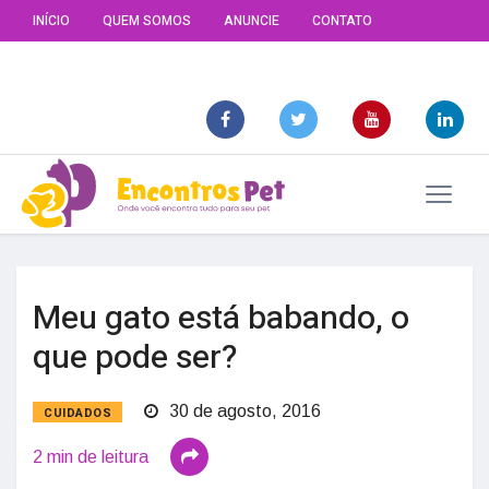
INÍCIO
QUEM SOMOS
ANUNCIE
CONTATO
Meu gato está babando, o
que pode ser?
30 de agosto, 2016
CUIDADOS
2 min de leitura