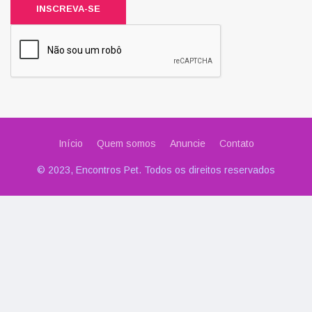
INSCREVA-SE
Início
Quem somos
Anuncie
Contato
© 2023, Encontros Pet. Todos os direitos reservados