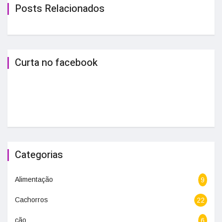
Posts Relacionados
Curta no facebook
Categorias
Alimentação
9
Cachorros
22
cão
6