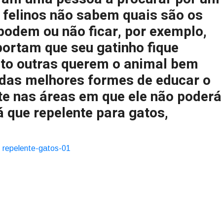
s felinos não sabem quais são os
podem ou não ficar, por exemplo,
ortam que seu gatinho fique
nto outras querem o animal bem
das melhores formes de educar o
nte nas áreas em que ele não poder
á que repelente para gatos,