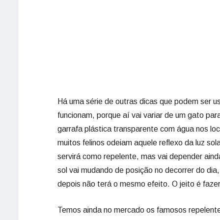
Há uma série de outras dicas que podem ser 
funcionam, porque aí vai variar de um gato p
garrafa plástica transparente com água nos lo
muitos felinos odeiam aquele reflexo da luz s
servirá como repelente, mas vai depender aind
sol vai mudando de posição no decorrer do di
depois não terá o mesmo efeito. O jeito é fazer
Temos ainda no mercado os famosos repelentes