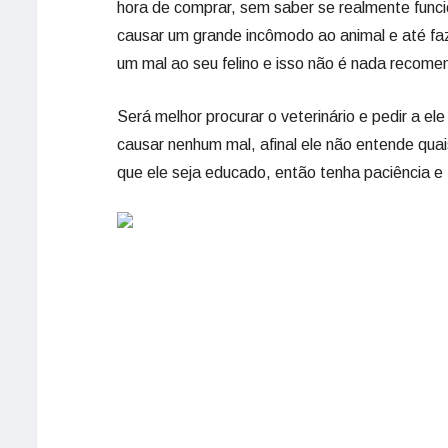
hora de comprar, sem saber se realmente fun
causar um grande incômodo ao animal e até f
um mal ao seu felino e isso não é nada recome
Será melhor procurar o veterinário e pedir a el
causar nenhum mal, afinal ele não entende quai
que ele seja educado, então tenha paciência e 