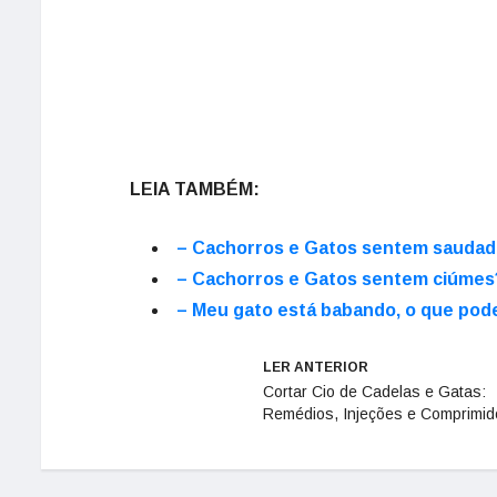
LEIA TAMBÉM:
– Cachorros e Gatos sentem sauda
– Cachorros e Gatos sentem ciúmes
– Meu gato está babando, o que pod
LER ANTERIOR
Cortar Cio de Cadelas e Gatas:
Remédios, Injeções e Comprimid