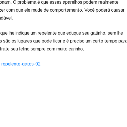
cionam. O problema é que esses aparelhos podem realmente
azer com que ele mude de comportamento. Você poderá causar
ndável.
e que lhe indique um repelente que eduque seu gatinho, sem lhe
s são os lugares que pode ficar e é preciso um certo tempo par
trate seu felino sempre com muito carinho.