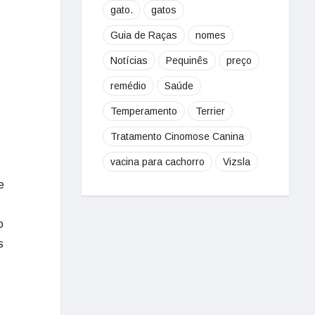
gato.
gatos
Guia de Raças
nomes
Notícias
Pequinês
preço
remédio
Saúde
Temperamento
Terrier
Tratamento Cinomose Canina
vacina para cachorro
Vizsla
e
o
s