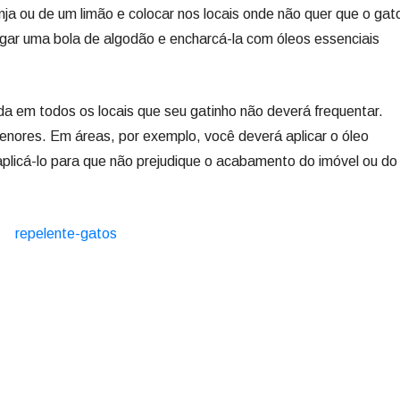
ja ou de um limão e colocar nos locais onde não quer que o gat
egar uma bola de algodão e encharcá-la com óleos essenciais
a em todos os locais que seu gatinho não deverá frequentar.
nores. Em áreas, por exemplo, você deverá aplicar o óleo
aplicá-lo para que não prejudique o acabamento do imóvel ou do