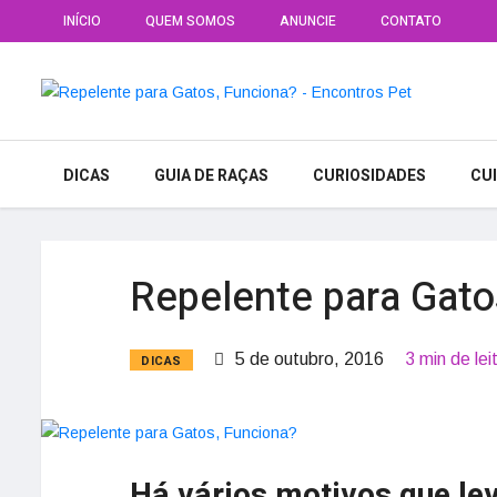
INÍCIO
QUEM SOMOS
ANUNCIE
CONTATO
DICAS
GUIA DE RAÇAS
CURIOSIDADES
CU
Repelente para Gato
5 de outubro, 2016
3 min de lei
DICAS
Há vários motivos que l