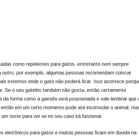
usadas como repelentes para gatos, entretanto nem sempre
ara outro, por exemplo, algumas pessoas recomendam colocar
cais externos onde o gato não poderá ficar. Isso acontece porqu
olar. Se o seu gatinho também não gosta, então certamente
a da forma como a garrafa será posicionada e vale lembrar que 
a, então em um certo momento pode até incomodar o animal, ma
 um teste para ver se no seu caso irá funcionar.
 eletrônicos para gatos e muitas pessoas ficam em dúvida na