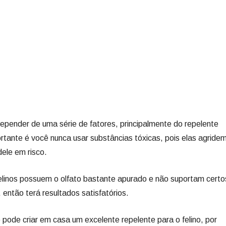
depender de uma série de fatores, principalmente do repelente
ortante é você nunca usar substâncias tóxicas, pois elas agride
ele em risco.
felinos possuem o olfato bastante apurado e não suportam certo
então terá resultados satisfatórios.
pode criar em casa um excelente repelente para o felino, por