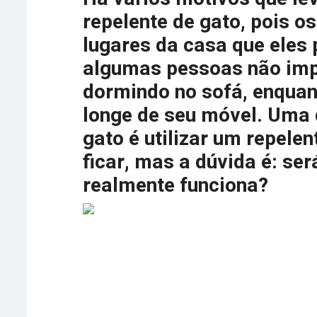
repelente de gato, pois o
lugares da casa que eles 
algumas pessoas não imp
dormindo no sofá, enqua
longe de seu móvel. Uma 
gato é utilizar um repele
ficar, mas a dúvida é: ser
realmente funciona?