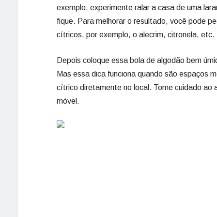
exemplo, experimente ralar a casa de uma laran
fique. Para melhorar o resultado, você pode p
cítricos, por exemplo, o alecrim, citronela, etc.
Depois coloque essa bola de algodão bem úmid
Mas essa dica funciona quando são espaços me
cítrico diretamente no local. Tome cuidado ao 
móvel.