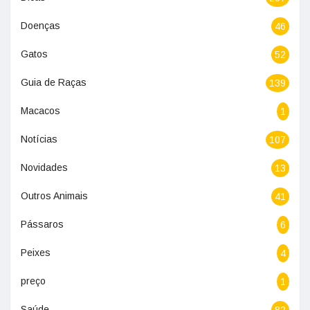
Doenças
46
Gatos
52
Guia de Raças
139
Macacos
1
Notícias
107
Novidades
13
Outros Animais
41
Pássaros
6
Peixes
4
preço
1
Saúde
82