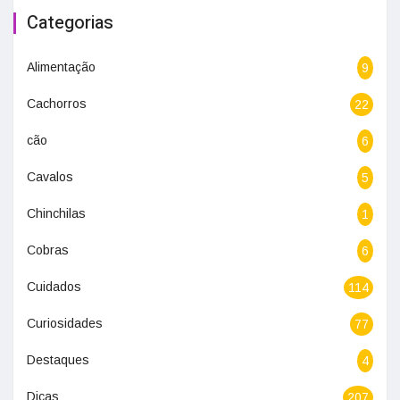
Categorias
Alimentação
9
Cachorros
22
cão
6
Cavalos
5
Chinchilas
1
Cobras
6
Cuidados
114
Curiosidades
77
Destaques
4
Dicas
207