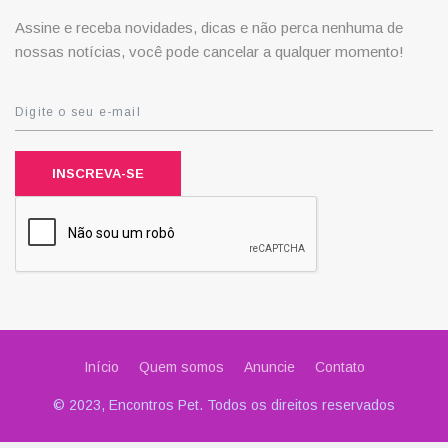
Assine e receba novidades, dicas e não perca nenhuma de
nossas notícias, você pode cancelar a qualquer momento!
INSCREVA-SE
Início
Quem somos
Anuncie
Contato
© 2023, Encontros Pet. Todos os direitos reservados