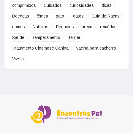
comprimidos
Cuidados
curiosidades
dicas
Doenças
fêmea
gato.
gatos
Guia de Raças
nomes
Notícias
Pequinês
preço
remédio
Saúde
Temperamento
Terrier
Tratamento Cinomose Canina
vacina para cachorro
Vizsla