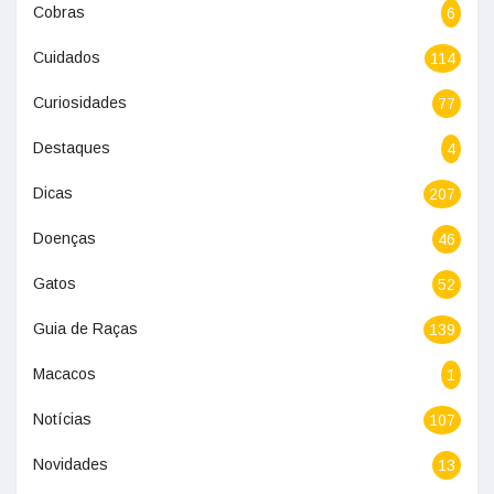
Cobras
6
Cuidados
114
Curiosidades
77
Destaques
4
Dicas
207
Doenças
46
Gatos
52
Guia de Raças
139
Macacos
1
Notícias
107
Novidades
13