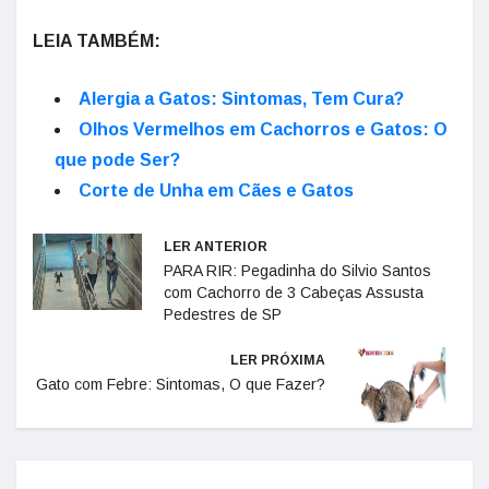
LEIA TAMBÉM:
Alergia a Gatos: Sintomas, Tem Cura?
Olhos Vermelhos em Cachorros e Gatos: O
que pode Ser?
Corte de Unha em Cães e Gatos
LER ANTERIOR
PARA RIR: Pegadinha do Silvio Santos
com Cachorro de 3 Cabeças Assusta
Pedestres de SP
LER PRÓXIMA
Gato com Febre: Sintomas, O que Fazer?