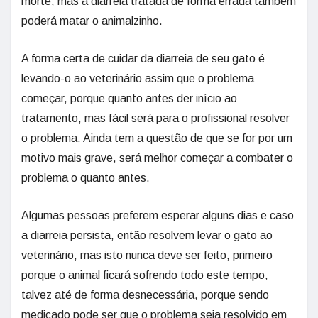
morte, mas a diarreia tratada de forma errada também
poderá matar o animalzinho.
A forma certa de cuidar da diarreia de seu gato é
levando-o ao veterinário assim que o problema
começar, porque quanto antes der início ao
tratamento, mas fácil será para o profissional resolver
o problema. Ainda tem a questão de que se for por um
motivo mais grave, será melhor começar a combater o
problema o quanto antes.
Algumas pessoas preferem esperar alguns dias e caso
a diarreia persista, então resolvem levar o gato ao
veterinário, mas isto nunca deve ser feito, primeiro
porque o animal ficará sofrendo todo este tempo,
talvez até de forma desnecessária, porque sendo
medicado pode ser que o problema seja resolvido em