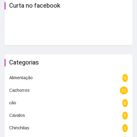
Curta no facebook
Categorias
Alimentação
9
Cachorros
22
cão
6
Cavalos
5
Chinchilas
1