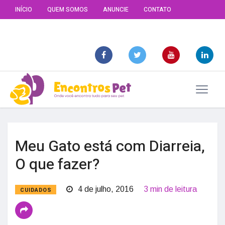
INÍCIO
QUEM SOMOS
ANUNCIE
CONTATO
Meu Gato está com Diarreia,
O que fazer?
4 de julho, 2016
3 min de leitura
CUIDADOS