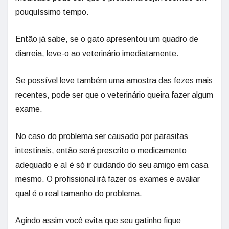
pouquíssimo tempo.
Então já sabe, se o gato apresentou um quadro de
diarreia, leve-o ao veterinário imediatamente.
Se possível leve também uma amostra das fezes mais
recentes, pode ser que o veterinário queira fazer algum
exame.
No caso do problema ser causado por parasitas
intestinais, então será prescrito o medicamento
adequado e aí é só ir cuidando do seu amigo em casa
mesmo. O profissional irá fazer os exames e avaliar
qual é o real tamanho do problema.
Agindo assim você evita que seu gatinho fique