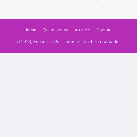
Início
Quem somos
Anuncie
Contato
© 2023, Encontros Pet. Todos os direitos reservados