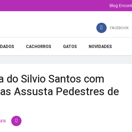
Blog Encont
FACEBOOK
IDADOS
CACHORROS
GATOS
NOVIDADES
 do Silvio Santos com
ças Assusta Pedestres de
ura