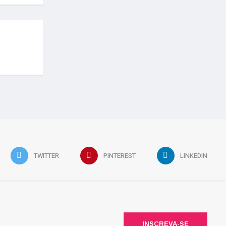
TWITTER
PINTEREST
LINKEDIN
INSCREVA-SE