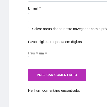
E-mail
*
Salvar meus dados neste navegador para a pró
Favor digite a resposta em dígitos:
três × um =
Nenhum comentário encontrado.