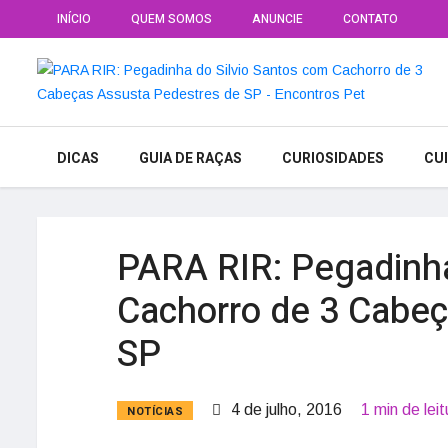
INÍCIO
QUEM SOMOS
ANUNCIE
CONTATO
DICAS
GUIA DE RAÇAS
CURIOSIDADES
CU
PARA RIR: Pegadinha
Cachorro de 3 Cabe
SP
4 de julho, 2016
1 min de leit
NOTÍCIAS