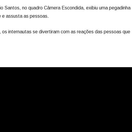
vio Santos, no quadro Câmera Escondida, exibiu uma pegadinha
 e assusta as pessoas.
s, os internautas se divertiram com as reações das pessoas que