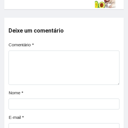
Deixe um comentário
Comentário
*
Nome
*
E-mail
*