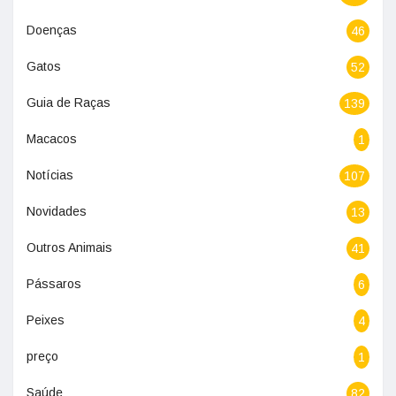
Doenças
46
Gatos
52
Guia de Raças
139
Macacos
1
Notícias
107
Novidades
13
Outros Animais
41
Pássaros
6
Peixes
4
preço
1
Saúde
82