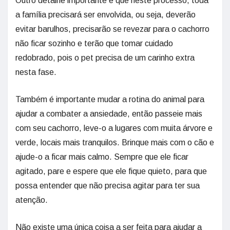
Outro detalhe importante é que neste processo, toda
a família precisará ser envolvida, ou seja, deverão
evitar barulhos, precisarão se revezar para o cachorro
não ficar sozinho e terão que tomar cuidado
redobrado, pois o pet precisa de um carinho extra
nesta fase.
Também é importante mudar a rotina do animal para
ajudar a combater a ansiedade, então passeie mais
com seu cachorro, leve-o a lugares com muita árvore e
verde, locais mais tranquilos. Brinque mais com o cão e
ajude-o a ficar mais calmo. Sempre que ele ficar
agitado, pare e espere que ele fique quieto, para que
possa entender que não precisa agitar para ter sua
atenção.
Não existe uma única coisa a ser feita para ajudar a