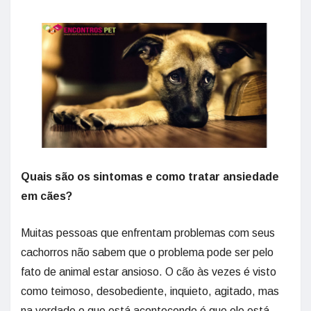
Quais são os sintomas e como tratar ansiedade
em cães?
Muitas pessoas que enfrentam problemas com seus
cachorros não sabem que o problema pode ser pelo
fato de animal estar ansioso. O cão às vezes é visto
como teimoso, desobediente, inquieto, agitado, mas
na verdade o que está acontecendo é que ele está