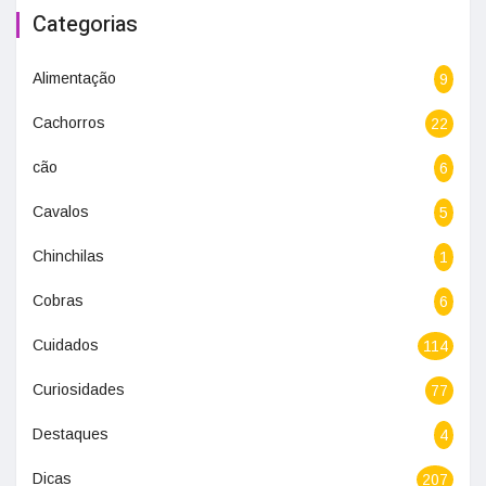
Categorias
Alimentação
9
Cachorros
22
cão
6
Cavalos
5
Chinchilas
1
Cobras
6
Cuidados
114
Curiosidades
77
Destaques
4
Dicas
207