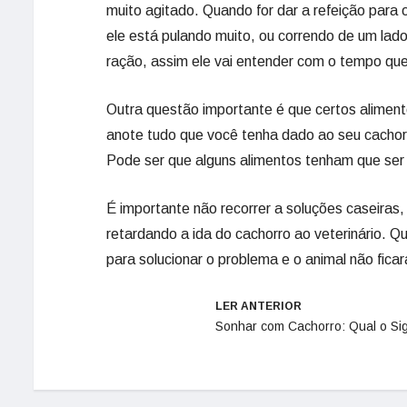
muito agitado. Quando for dar a refeição para o
ele está pulando muito, ou correndo de um lado
ração, assim ele vai entender com o tempo que
Outra questão importante é que certos alimento
anote tudo que você tenha dado ao seu cachorro 
Pode ser que alguns alimentos tenham que ser 
É importante não recorrer a soluções caseiras,
retardando a ida do cachorro ao veterinário. Qu
para solucionar o problema e o animal não ficar
LER ANTERIOR
Sonhar com Cachorro: Qual o Sig