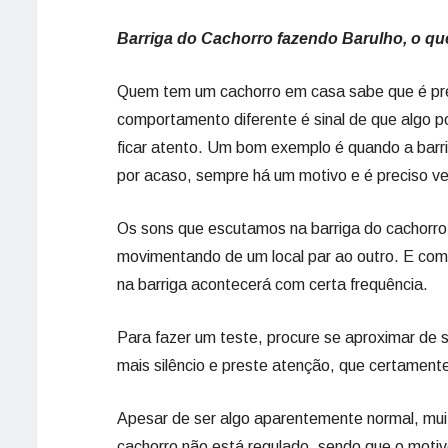
Barriga do Cachorro fazendo Barulho, o qu
Quem tem um cachorro em casa sabe que é prec
comportamento diferente é sinal de que algo p
ficar atento. Um bom exemplo é quando a barri
por acaso, sempre há um motivo e é preciso ver
Os sons que escutamos na barriga do cachorr
movimentando de um local par ao outro. E com
na barriga acontecerá com certa frequência.
Para fazer um teste, procure se aproximar de 
mais silêncio e preste atenção, que certament
Apesar de ser algo aparentemente normal, muit
cachorro não está regulado, sendo que o moti