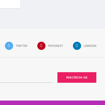
TWITTER
PINTEREST
LINKEDIN
INSCREVA-SE