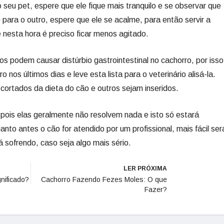
 seu pet, espere que ele fique mais tranquilo e se observar que
 para o outro, espere que ele se acalme, para então servir a
 nesta hora é preciso ficar menos agitado.
s podem causar distúrbio gastrointestinal no cachorro, por isso
nos últimos dias e leve esta lista para o veterinário alisá-la.
cortados da dieta do cão e outros sejam inseridos.
 pois elas geralmente não resolvem nada e isto só estará
anto antes o cão for atendido por um profissional, mais fácil ser
á sofrendo, caso seja algo mais sério.
LER PRÓXIMA
nificado?
Cachorro Fazendo Fezes Moles: O que
Fazer?