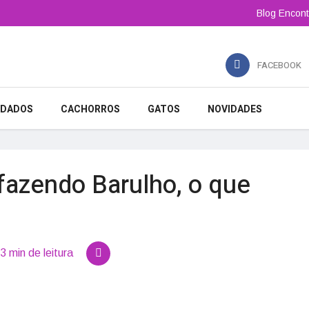
Blog Encont
FACEBOOK
IDADOS
CACHORROS
GATOS
NOVIDADES
fazendo Barulho, o que
3 min de leitura