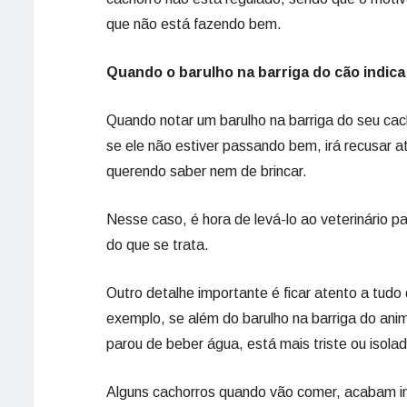
que não está fazendo bem.
Quando o barulho na barriga do cão indic
Quando notar um barulho na barriga do seu ca
se ele não estiver passando bem, irá recusar a
querendo saber nem de brincar.
Nesse caso, é hora de levá-lo ao veterinário p
do que se trata.
Outro detalhe importante é ficar atento a tudo
exemplo, se além do barulho na barriga do anim
parou de beber água, está mais triste ou isolad
Alguns cachorros quando vão comer, acabam ing