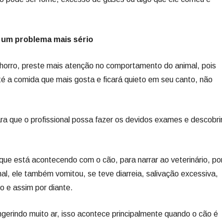
a um problema mais sério
chorro, preste mais atenção no comportamento do animal, pois
té a comida que mais gosta e ficará quieto em seu canto, não
ara que o profissional possa fazer os devidos exames e descobri
 que está acontecendo com o cão, para narrar ao veterinário, po
al, ele também vomitou, se teve diarreia, salivação excessiva,
o e assim por diante.
erindo muito ar, isso acontece principalmente quando o cão é