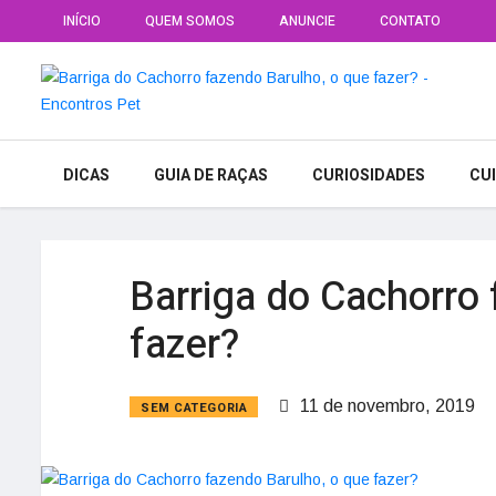
INÍCIO
QUEM SOMOS
ANUNCIE
CONTATO
DICAS
GUIA DE RAÇAS
CURIOSIDADES
CU
Barriga do Cachorro 
fazer?
11 de novembro, 2019
SEM CATEGORIA