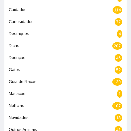
Cuidados
114
Curiosidades
77
Destaques
4
Dicas
207
Doenças
46
Gatos
52
Guia de Raças
139
Macacos
1
Notícias
107
Novidades
13
Outros Animais
41