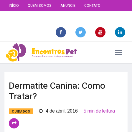
INÍCIO
QUEM SOMOS
ANUNCIE
CONTATO
Dermatite Canina: Como
Tratar?
4 de abril, 2016
5 min de leitura
CUIDADOS