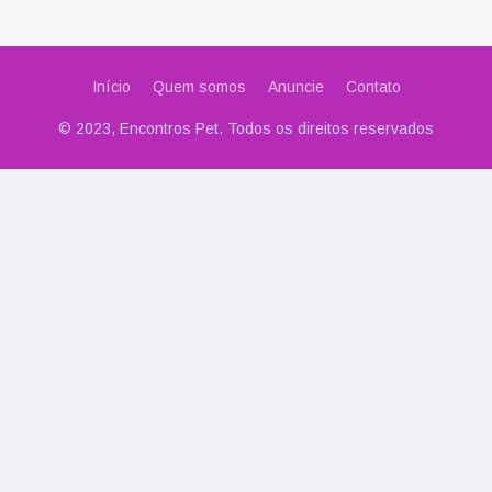
Início
Quem somos
Anuncie
Contato
© 2023, Encontros Pet. Todos os direitos reservados