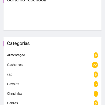
Categorias
Alimentação
9
Cachorros
22
cão
6
Cavalos
5
Chinchilas
1
Cobras
6