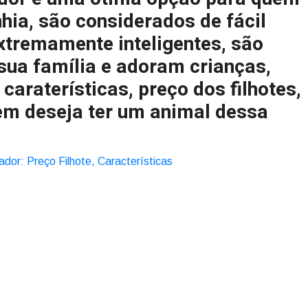
ia, são considerados de fácil
xtremamente inteligentes, são
sua família e adoram crianças,
caraterísticas, preço dos filhotes,
em deseja ter um animal dessa