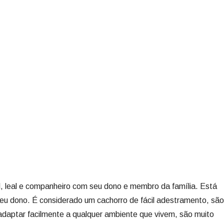
l, leal e companheiro com seu dono e membro da família. Está
u dono. É considerado um cachorro de fácil adestramento, são
adaptar facilmente a qualquer ambiente que vivem, são muito