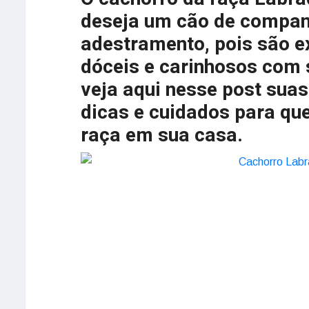
deseja um cão de companh
adestramento, pois são e
dóceis e carinhosos com 
veja aqui nesse post suas 
dicas e cuidados para qu
raça em sua casa.