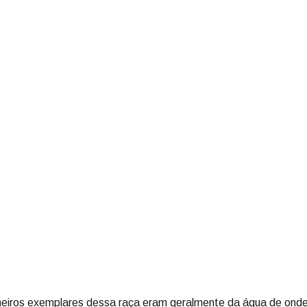
meiros exemplares dessa raça eram geralmente da água de ond