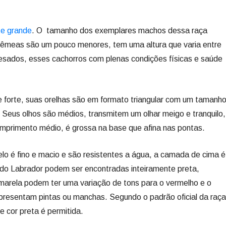
e grande
. O tamanho dos exemplares machos dessa raça
 fêmeas são um pouco menores, tem uma altura que varia entre
esados, esses cachorros com plenas condições físicas e saúde
e forte, suas orelhas são em formato triangular com um tamanh
Seus olhos são médios, transmitem um olhar meigo e tranquilo,
mprimento médio, é grossa na base que afina nas pontas.
o é fino e macio e são resistentes a água, a camada de cima é
 do Labrador podem ser encontradas inteiramente preta,
marela podem ter uma variação de tons para o vermelho e o
presentam pintas ou manchas. Segundo o padrão oficial da raça
cor preta é permitida.