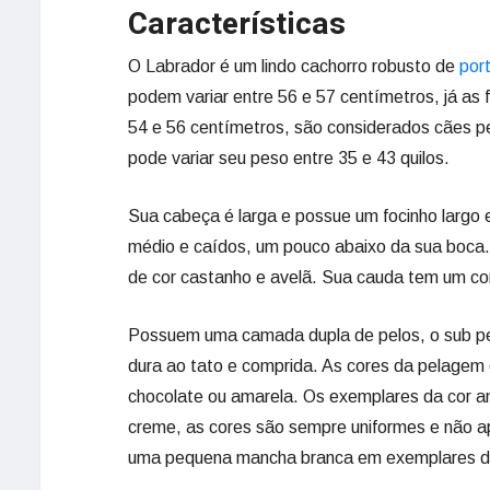
Características
O Labrador é um lindo cachorro robusto de
port
podem variar entre 56 e 57 centímetros, já as
54 e 56 centímetros, são considerados cães p
pode variar seu peso entre 35 e 43 quilos.
Sua cabeça é larga e possue um focinho largo 
médio e caídos, um pouco abaixo da sua boca. 
de cor castanho e avelã. Sua cauda tem um co
Possuem uma camada dupla de pelos, o sub pel
dura ao tato e comprida. As cores da pelagem
chocolate ou amarela. Os exemplares da cor a
creme, as cores são sempre uniformes e não a
uma pequena mancha branca em exemplares de 