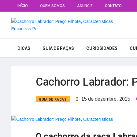
INÍCIO
QUEM SOMOS
ANUNCIE
CONTATO
DICAS
GUIA DE RAÇAS
CURIOSIDADES
CU
Cachorro Labrador: P
15 de dezembro, 2015
GUIA DE RAÇAS
O cachorro da raça Labr