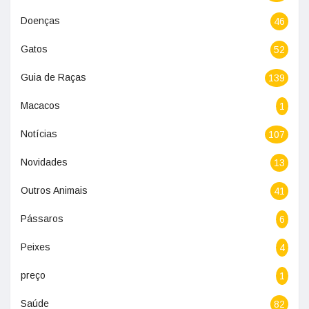
Doenças
46
Gatos
52
Guia de Raças
139
Macacos
1
Notícias
107
Novidades
13
Outros Animais
41
Pássaros
6
Peixes
4
preço
1
Saúde
82