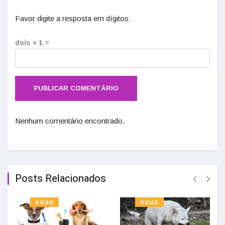
Favor digite a resposta em dígitos:
dois × 1 =
Nenhum comentário encontrado.
Posts Relacionados
DICAS
DICAS