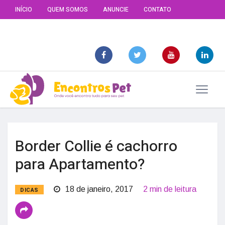
INÍCIO
QUEM SOMOS
ANUNCIE
CONTATO
Border Collie é cachorro
para Apartamento?
18 de janeiro, 2017
2 min de leitura
DICAS