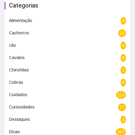
Categorias
Alimentação
9
Cachorros
22
cão
6
Cavalos
5
Chinchilas
1
Cobras
6
Cuidados
114
Curiosidades
77
Destaques
4
Dicas
207