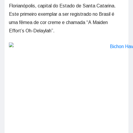
Florianópolis, capital do Estado de Santa Catarina.
Este primeiro exemplar a ser registrado no Brasil é
uma fêmea de cor creme e chamada “A Maiden
Effort’s Oh-Delaylah”.