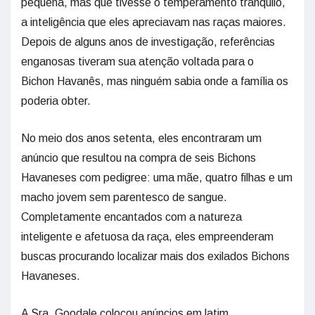
pequena, mas que tivesse o temperamento tranquilo,
a inteligência que eles apreciavam nas raças maiores.
Depois de alguns anos de investigação, referências
enganosas tiveram sua atenção voltada para o
Bichon Havanês, mas ninguém sabia onde a família os
poderia obter.
No meio dos anos setenta, eles encontraram um
anúncio que resultou na compra de seis Bichons
Havaneses com pedigree: uma mãe, quatro filhas e um
macho jovem sem parentesco de sangue.
Completamente encantados com a natureza
inteligente e afetuosa da raça, eles empreenderam
buscas procurando localizar mais dos exilados Bichons
Havaneses.
A Sra. Goodale colocou anúncios em latim