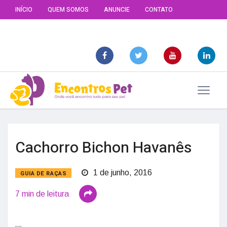
INÍCIO
QUEM SOMOS
ANUNCIE
CONTATO
Cachorro Bichon Havanês
1 de junho, 2016
GUIA DE RAÇAS
7 min de leitura