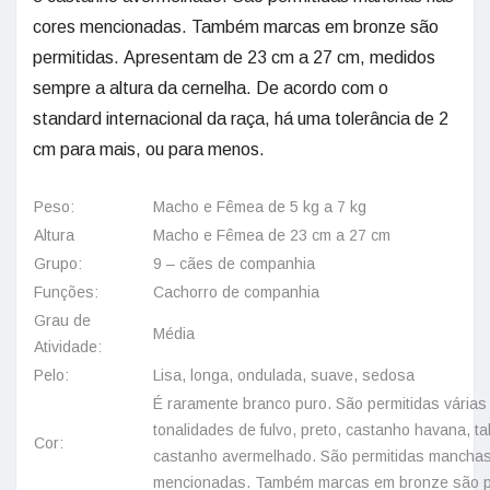
cores mencionadas. Também marcas em bronze são
permitidas. Apresentam de 23 cm a 27 cm, medidos
sempre a altura da cernelha. De acordo com o
standard internacional da raça, há uma tolerância de 2
cm para mais, ou para menos.
Peso:
Macho e Fêmea de 5 kg a 7 kg
Altura
Macho e Fêmea de 23 cm a 27 cm
Grupo:
9 – cães de companhia
Funções:
Cachorro de companhia
Grau de
Média
Atividade:
Pelo:
Lisa, longa, ondulada, suave, sedosa
É raramente branco puro. São permitidas várias
tonalidades de fulvo, preto, castanho havana, t
Cor:
castanho avermelhado. São permitidas manchas
mencionadas. Também marcas em bronze são p