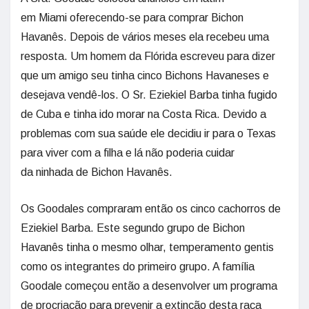
em Miami oferecendo-se para comprar Bichon
Havanês. Depois de vários meses ela recebeu uma
resposta. Um homem da Flórida escreveu para dizer
que um amigo seu tinha cinco Bichons Havaneses e
desejava vendê-los. O Sr. Eziekiel Barba tinha fugido
de Cuba e tinha ido morar na Costa Rica. Devido a
problemas com sua saúde ele decidiu ir para o Texas
para viver com a filha e lá não poderia cuidar
da ninhada de Bichon Havanês.
Os Goodales compraram então os cinco cachorros de
Eziekiel Barba. Este segundo grupo de Bichon
Havanês tinha o mesmo olhar, temperamento gentis
como os integrantes do primeiro grupo. A família
Goodale começou então a desenvolver um programa
de procriação para prevenir a extinção desta raça