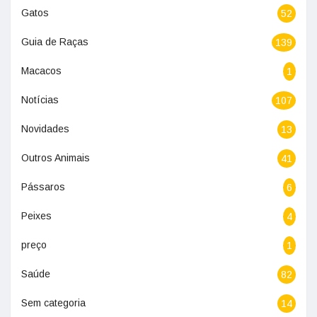
Gatos
52
Guia de Raças
139
Macacos
1
Notícias
107
Novidades
13
Outros Animais
41
Pássaros
6
Peixes
4
preço
1
Saúde
82
Sem categoria
14