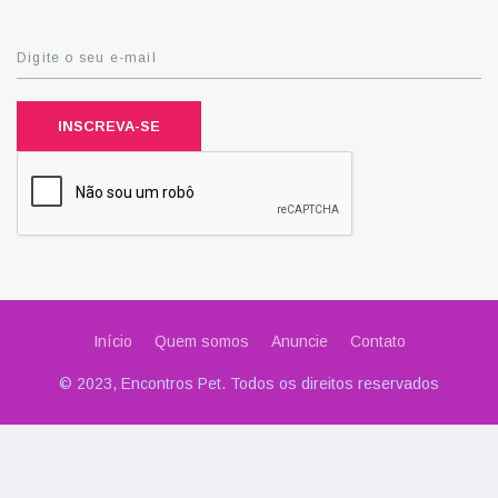
INSCREVA-SE
Início
Quem somos
Anuncie
Contato
© 2023, Encontros Pet. Todos os direitos reservados