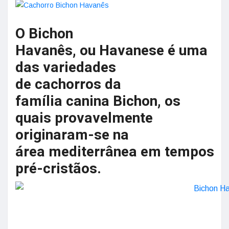
O Bichon
Havanês, ou Havanese é uma
das variedades
de cachorros da
família canina Bichon, os
quais provavelmente
originaram-se na
área mediterrânea em tempos
pré-cristãos.