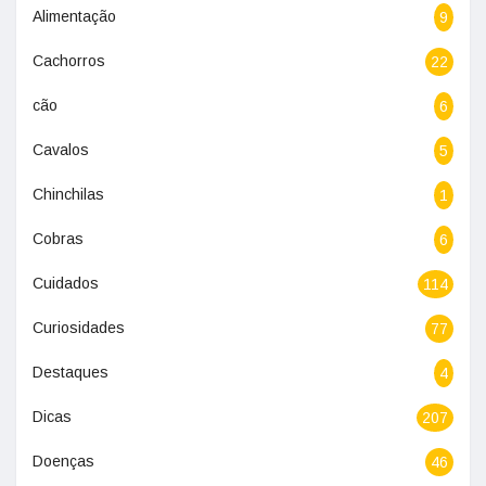
Alimentação
9
Cachorros
22
cão
6
Cavalos
5
Chinchilas
1
Cobras
6
Cuidados
114
Curiosidades
77
Destaques
4
Dicas
207
Doenças
46