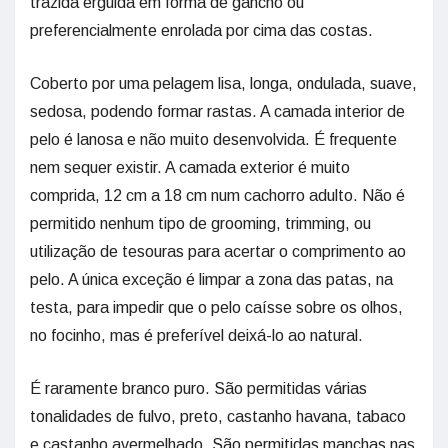
trazida erguida em forma de gancho ou
preferencialmente enrolada por cima das costas.
Coberto por uma pelagem lisa, longa, ondulada, suave,
sedosa, podendo formar rastas. A camada interior de
pelo é lanosa e não muito desenvolvida. É frequente
nem sequer existir. A camada exterior é muito
comprida, 12 cm a 18 cm num cachorro adulto. Não é
permitido nenhum tipo de grooming, trimming, ou
utilização de tesouras para acertar o comprimento ao
pelo. A única exceção é limpar a zona das patas, na
testa, para impedir que o pelo caísse sobre os olhos,
no focinho, mas é preferível deixá-lo ao natural.
É raramente branco puro. São permitidas várias
tonalidades de fulvo, preto, castanho havana, tabaco
e castanho avermelhado. São permitidas manchas nas