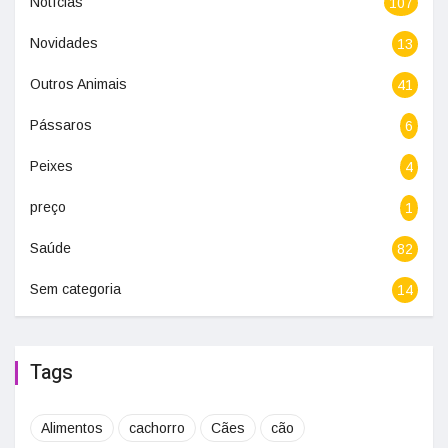
Notícias
107
Novidades
13
Outros Animais
41
Pássaros
6
Peixes
4
preço
1
Saúde
82
Sem categoria
14
Tags
Alimentos
cachorro
Cães
cão