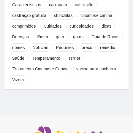
Características
carrapato
castração
castração gratuita
chinchilas
cinomose canina
comprimidos
Cuidados
curiosidades
dicas
Doenças
fêmea
gato.
gatos
Guia de Raças
nomes
Notícias
Pequinês
preço
remédio
Saúde
Temperamento
Terrier
Tratamento Cinomose Canina
vacina para cachorro
Vizsla