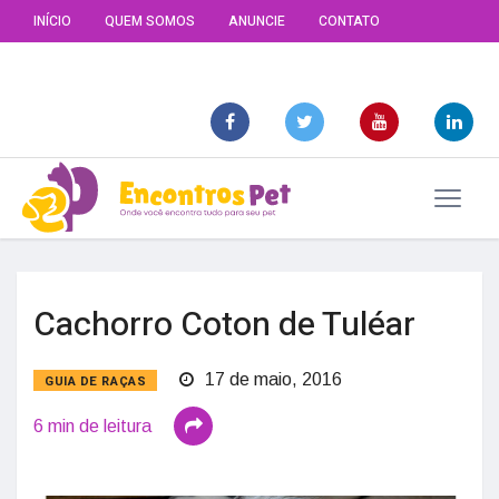
INÍCIO
QUEM SOMOS
ANUNCIE
CONTATO
Cachorro Coton de Tuléar
17 de maio, 2016
GUIA DE RAÇAS
6 min de leitura