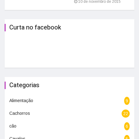
10 de novembro de 2015
Curta no facebook
Categorias
Alimentação
9
Cachorros
22
cão
6
Cavalos
5