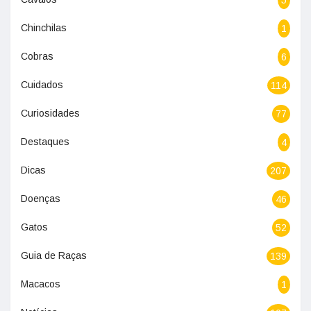
Chinchilas
1
Cobras
6
Cuidados
114
Curiosidades
77
Destaques
4
Dicas
207
Doenças
46
Gatos
52
Guia de Raças
139
Macacos
1