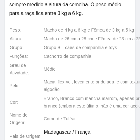
sempre medido a altura da cernelha. O peso médio
para a raça fica entre 3 kg a 6 kg.
Peso:
Macho de 4 kg a 6 kg e Fêmea de 3 kg a 5 kg
Altura
Macho de 26 cm a 28 cm e Fêmea de 23 cm a 2
Grupo:
Grupo 9 – cães de companhia e toys
Funções:
Cachorro de companhia
Grau de
Médio
Atividade:
Macia, flexível, levemente ondulada, e com textu
Pelo:
algodão
Branco, Branco com mancha marrom, apenas pr
Cor:
branco (embora este último, não é uma cor aceit
Nome de
Coton de Tuléar
Origem:
Madagascar / França
Pais de Origem: