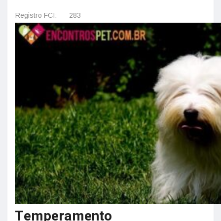
Registro FCI:
283
Temperamento