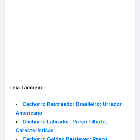
Leia Também:
Cachorro Rastreador Brasileiro: Urrador
Americano
Cachorro Labrador: Preço Filhote,
Características
Cachorro Golden Retriever: Preço,