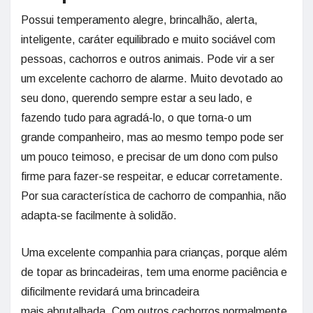
Possui temperamento alegre, brincalhão, alerta,
inteligente, caráter equilibrado e muito sociável com
pessoas, cachorros e outros animais. Pode vir a ser
um excelente cachorro de alarme. Muito devotado ao
seu dono, querendo sempre estar a seu lado, e
fazendo tudo para agradá-lo, o que torna-o um
grande companheiro, mas ao mesmo tempo pode ser
um pouco teimoso, e precisar de um dono com pulso
firme para fazer-se respeitar, e educar corretamente.
Por sua característica de cachorro de companhia, não
adapta-se facilmente à solidão.
Uma excelente companhia para crianças, porque além
de topar as brincadeiras, tem uma enorme paciência e
dificilmente revidará uma brincadeira
mais abrutalhada. Com outros cachorros normalmente