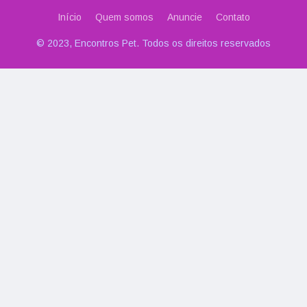
Início
Quem somos
Anuncie
Contato
© 2023, Encontros Pet. Todos os direitos reservados