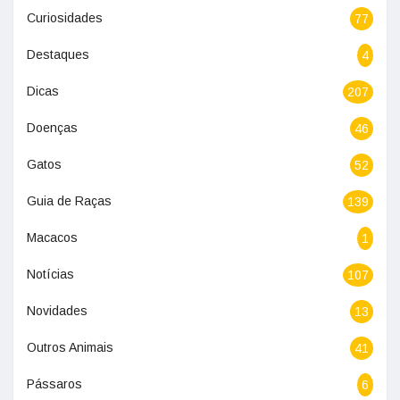
Curiosidades
77
Destaques
4
Dicas
207
Doenças
46
Gatos
52
Guia de Raças
139
Macacos
1
Notícias
107
Novidades
13
Outros Animais
41
Pássaros
6