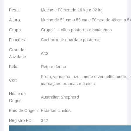
Peso:
Macho e Fêmea de 16 kg a 32 kg
Altura:
Macho de 51 cm a 58 cm e Fêmea de 46 cm a 5
Grupo:
Grupo 1 – cães pastores e boiadeiros
Funções:
Cachorro de guarda e pastoreio
Grau de
Alto
Atividade:
Pêlo:
Reto e denso
Preta, vermelha, azul, merle e vermelho merle,
Cor:
marcações brancas e canela
Nome de
Australian Shepherd
Origem:
Pais de Origem:
Estados Unidos
Registro FCI:
342