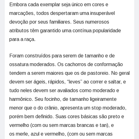
Embora cada exemplar seja único em cores e
marcações, todos despertaram uma insuperável
devoção por seus familiares. Seus numerosos
atributos têm garantido uma contínua popularidade
para a raça.
Foram construídos para serem de tamanho e de
ossatura moderados. Os cachorros de conformação
tendem a serem maiores que os de pastoreio. No geral
devem ser ágeis, rápidos, “leves” ao correr e saltar, e
tudo neles devem ser avaliados como moderado e
harmônico. Seu focinho, de tamanho ligeiramente
menor que o do crânio, apresenta um stop moderado,
porém bem definido. Suas cores básicas são preto e
vermelho (com ou sem marcas brancas e tan), e
os merle, azul e vermelho, (com ou sem marcas