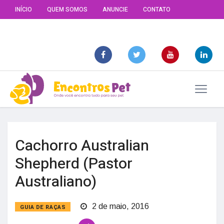
INÍCIO
QUEM SOMOS
ANUNCIE
CONTATO
Cachorro Australian
Shepherd (Pastor
Australiano)
2 de maio, 2016
GUIA DE RAÇAS