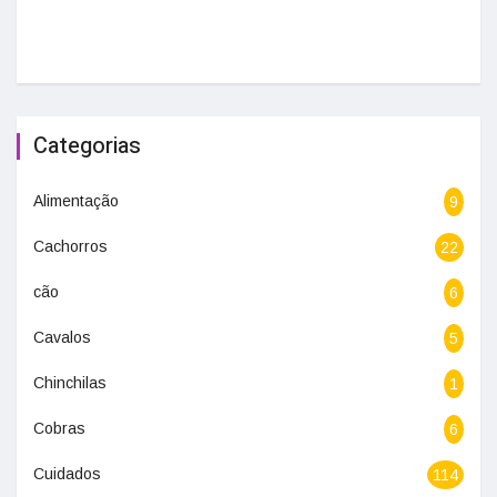
Categorias
Alimentação
9
Cachorros
22
cão
6
Cavalos
5
Chinchilas
1
Cobras
6
Cuidados
114