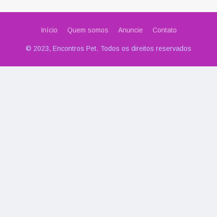
Início
Quem somos
Anuncie
Contato
© 2023, Encontros Pet. Todos os direitos reservados