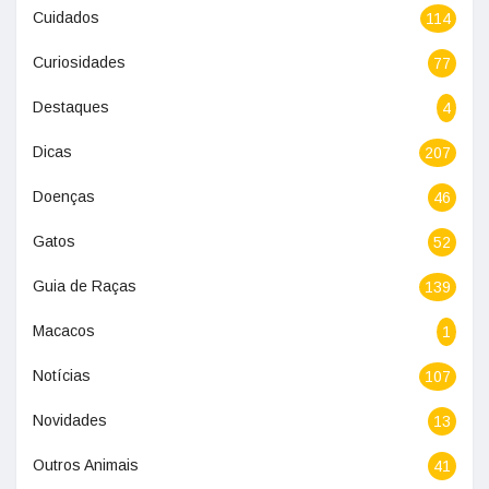
Cuidados
114
Curiosidades
77
Destaques
4
Dicas
207
Doenças
46
Gatos
52
Guia de Raças
139
Macacos
1
Notícias
107
Novidades
13
Outros Animais
41