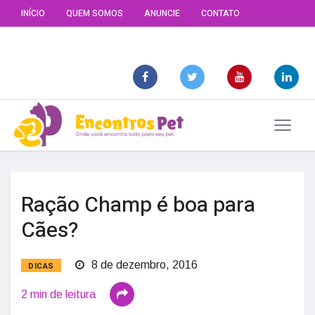
INÍCIO
QUEM SOMOS
ANUNCIE
CONTATO
Ração Champ é boa para
Cães?
8 de dezembro, 2016
DICAS
2 min de leitura