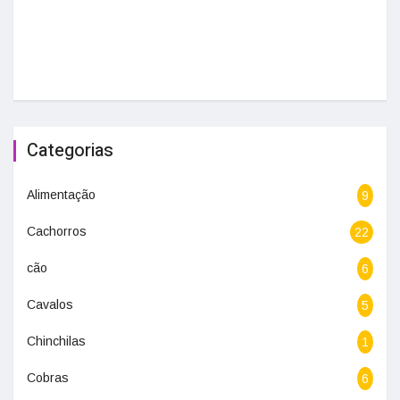
Categorias
Alimentação
9
Cachorros
22
cão
6
Cavalos
5
Chinchilas
1
Cobras
6