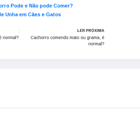
orro Pode e Não pode Comer?
de Unha em Cães e Gatos
LER PRÓXIMA
é normal?
Cachorro comendo mato ou grama, é
normal?