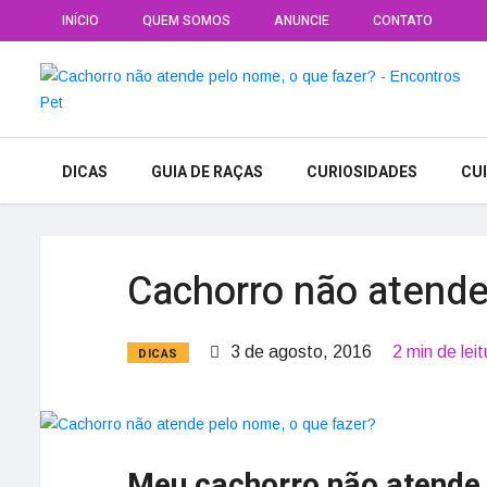
INÍCIO
QUEM SOMOS
ANUNCIE
CONTATO
DICAS
GUIA DE RAÇAS
CURIOSIDADES
CU
Cachorro não atende
3 de agosto, 2016
2 min de leit
DICAS
Meu cachorro não atende 