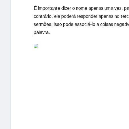
É importante dizer o nome apenas uma vez, pa
contrário, ele poderá responder apenas no ter
sermões, isso pode associá-lo a coisas negat
palavra.