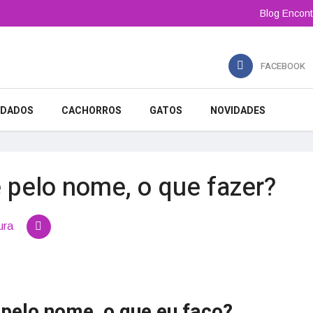
Blog Encont
FACEBOOK
IDADOS
CACHORROS
GATOS
NOVIDADES
 pelo nome, o que fazer?
ura
pelo nome, o que eu faço?