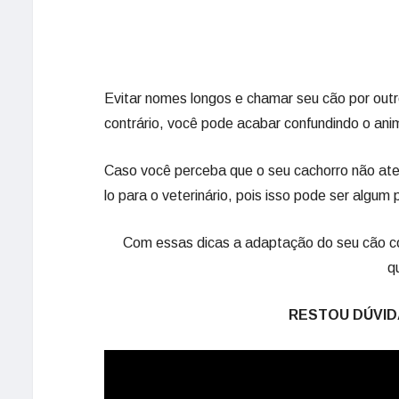
Evitar nomes longos e chamar seu cão por out
contrário, você pode acabar confundindo o ani
Caso você perceba que o seu cachorro não ate
lo para o veterinário, pois isso pode ser algum
Com essas dicas a adaptação do seu cão co
q
RESTOU DÚVIDA