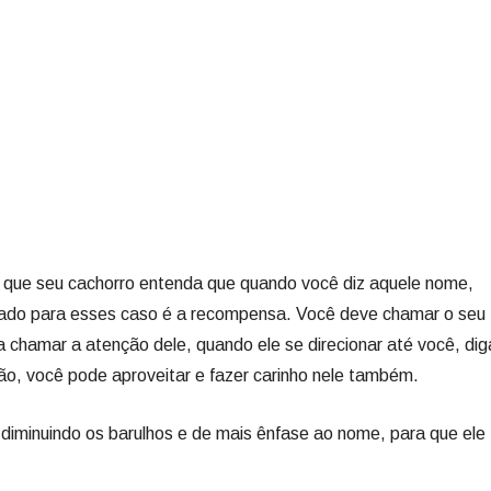
 que seu cachorro entenda que quando você diz aquele nome,
lizado para esses caso é a recompensa. Você deve chamar o seu
a chamar a atenção dele, quando ele se direcionar até você, dig
o, você pode aproveitar e fazer carinho nele também.
á diminuindo os barulhos e de mais ênfase ao nome, para que ele