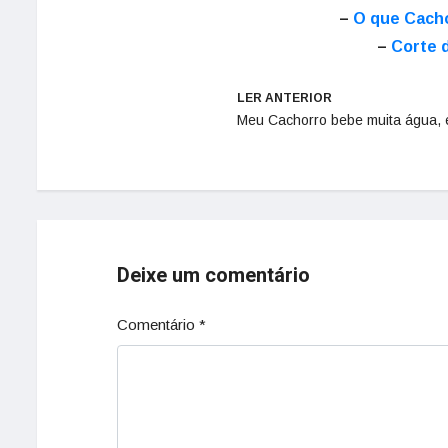
–
O que Cach
–
Corte 
LER ANTERIOR
Meu Cachorro bebe muita água, 
Deixe um comentário
Comentário
*