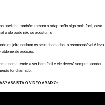
ros apelidos também tornam a adaptação algo mais fácil, caso
mal e ele pode não se acostumar.
nde de jeito nenhum os seus chamados, o recomendável é levá
 problema de audição.
m o nome tende a ser bem fácil e ele deverá sempre atender
uando for chamado.
S? ASSISTA O VÍDEO ABAIXO: