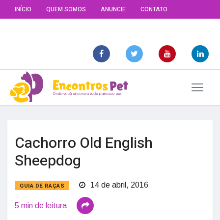
INÍCIO
QUEM SOMOS
ANUNCIE
CONTATO
Cachorro Old English
Sheepdog
14 de abril, 2016
GUIA DE RAÇAS
5 min de leitura