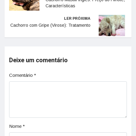
Características
LER PRÓXIMA
Cachorro com Gripe (Virose): Tratamento
Deixe um comentário
Comentário
*
Nome
*