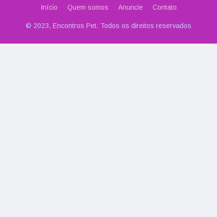
Início
Quem somos
Anuncie
Contato
© 2023, Encontros Pet. Todos os direitos reservados