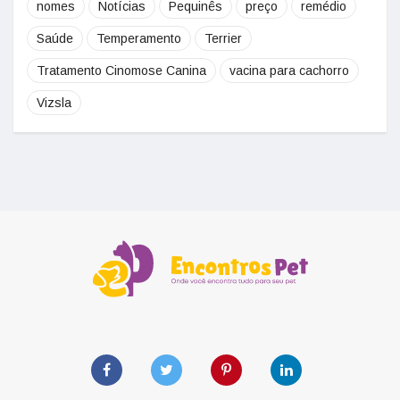
nomes
Notícias
Pequinês
preço
remédio
Saúde
Temperamento
Terrier
Tratamento Cinomose Canina
vacina para cachorro
Vizsla