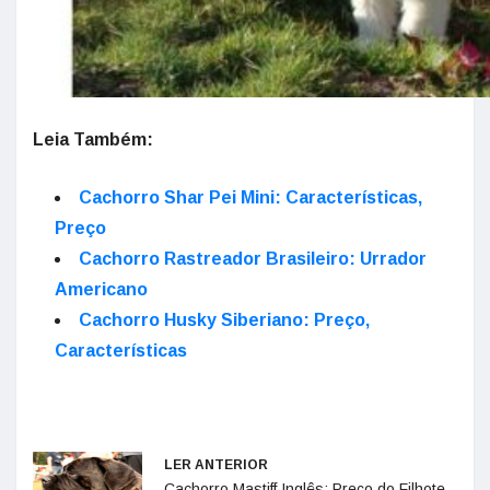
Leia Também:
Cachorro Shar Pei Mini: Características,
Preço
Cachorro Rastreador Brasileiro: Urrador
Americano
Cachorro Husky Siberiano: Preço,
Características
LER ANTERIOR
Cachorro Mastiff Inglês: Preço do Filhote,