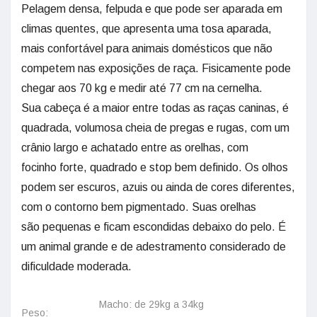
Pelagem densa, felpuda e que pode ser aparada em
climas quentes, que apresenta uma tosa aparada,
mais confortável para animais domésticos que não
competem nas exposições de raça. Fisicamente pode
chegar aos 70 kg e medir até 77 cm na cernelha.
Sua cabeça é a maior entre todas as raças caninas, é
quadrada, volumosa cheia de pregas e rugas, com um
crânio largo e achatado entre as orelhas, com
focinho forte, quadrado e stop bem definido. Os olhos
podem ser escuros, azuis ou ainda de cores diferentes,
com o contorno bem pigmentado. Suas orelhas
são pequenas e ficam escondidas debaixo do pelo. É
um animal grande e de adestramento considerado de
dificuldade moderada.
Macho: de 29kg a 34kg
Peso: