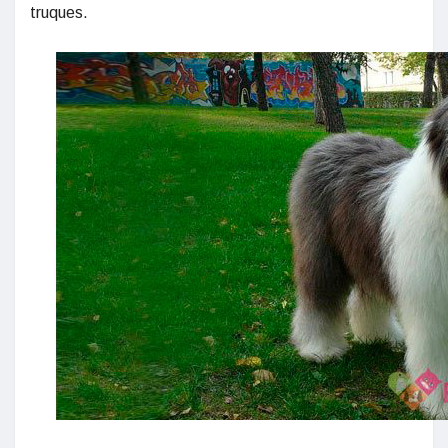
truques.