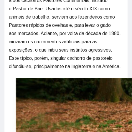
a dos cachorros Pastores Continentais, incluído
o Pastor de Brie. Usados até o século XIX como
animais de trabalho, serviam aos fazendeiros como
Pastores rápidos de ovelhas e, para levar o gado
aos mercados. Adiante, por volta da década de 1880,
iniciaram os cruzamentos artificiais para as
exposições, o que inibiu seus instintos agressivos.
Este típico, porém, singular cachorro de pastoreio
difundiu-se, principalmente na Inglaterra e na América.