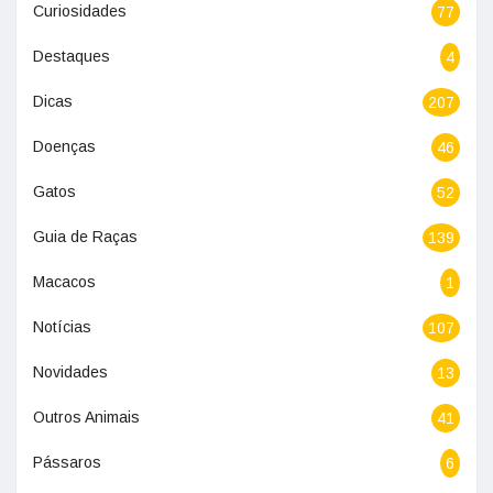
Curiosidades
77
Destaques
4
Dicas
207
Doenças
46
Gatos
52
Guia de Raças
139
Macacos
1
Notícias
107
Novidades
13
Outros Animais
41
Pássaros
6