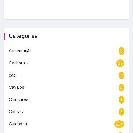
Categorias
Alimentação
9
Cachorros
22
cão
6
Cavalos
5
Chinchilas
1
Cobras
6
Cuidados
114