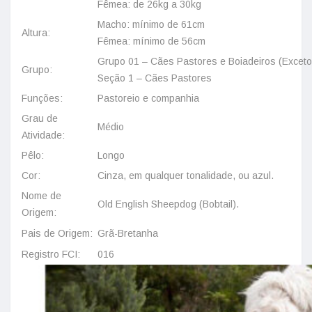
Fêmea: de 26kg a 30kg
Macho: mínimo de 61cm
Altura:
Fêmea: mínimo de 56cm
Grupo 01 – Cães Pastores e Boiadeiros (Exceto
Grupo:
Seção 1 – Cães Pastores
Funções:
Pastoreio e companhia
Grau de
Médio
Atividade:
Pêlo:
Longo
Cor:
Cinza, em qualquer tonalidade, ou azul.
Nome de
Old English Sheepdog (Bobtail).
Origem:
Pais de Origem:
Grã-Bretanha
Registro FCI:
016