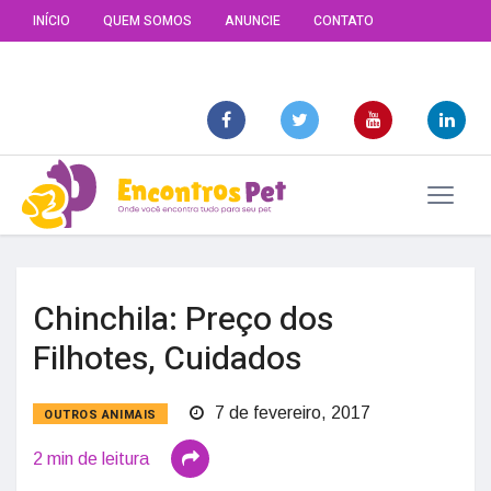
INÍCIO
QUEM SOMOS
ANUNCIE
CONTATO
Chinchila: Preço dos
Filhotes, Cuidados
7 de fevereiro, 2017
OUTROS ANIMAIS
2 min de leitura