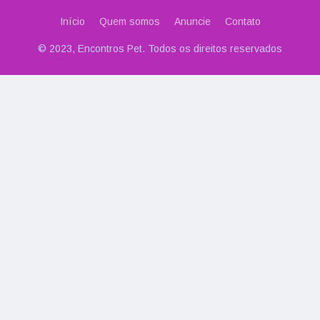
Início
Quem somos
Anuncie
Contato
© 2023, Encontros Pet. Todos os direitos reservados