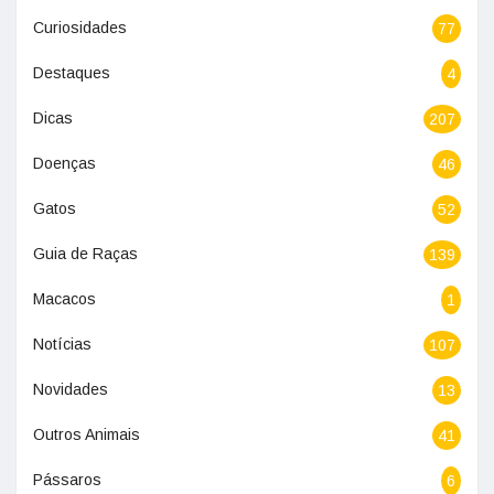
Curiosidades
77
Destaques
4
Dicas
207
Doenças
46
Gatos
52
Guia de Raças
139
Macacos
1
Notícias
107
Novidades
13
Outros Animais
41
Pássaros
6