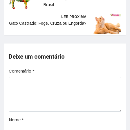
Brasil
LER PRÓXIMA
Gato Castrado: Foge, Cruza ou Engorda?
Deixe um comentário
Comentário
*
Nome
*