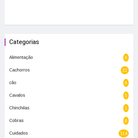
Categorias
Alimentação
9
Cachorros
22
cão
6
Cavalos
5
Chinchilas
1
Cobras
6
Cuidados
114