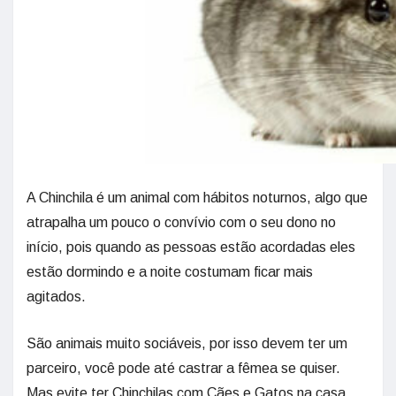
A Chinchila é um animal com hábitos noturnos, algo que
atrapalha um pouco o convívio com o seu dono no
início, pois quando as pessoas estão acordadas eles
estão dormindo e a noite costumam ficar mais
agitados.
São animais muito sociáveis, por isso devem ter um
parceiro, você pode até castrar a fêmea se quiser.
Mas evite ter Chinchilas com Cães e Gatos na casa,