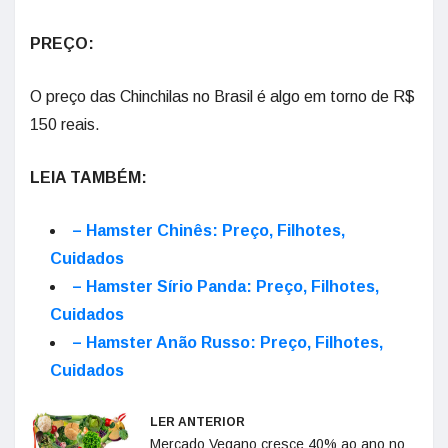
PREÇO:
O preço das Chinchilas no Brasil é algo em torno de R$
150 reais.
LEIA TAMBÉM:
– Hamster Chinês: Preço, Filhotes,
Cuidados
– Hamster Sírio Panda: Preço, Filhotes,
Cuidados
– Hamster Anão Russo: Preço, Filhotes,
Cuidados
LER ANTERIOR
Mercado Vegano cresce 40% ao ano no