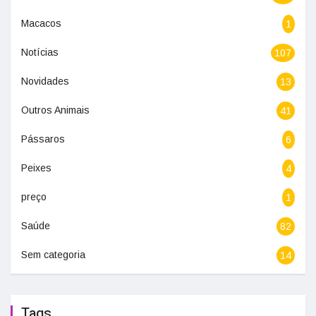
Macacos
1
Notícias
107
Novidades
13
Outros Animais
41
Pássaros
6
Peixes
4
preço
1
Saúde
82
Sem categoria
14
Tags