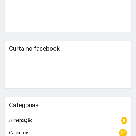
Curta no facebook
Categorias
Alimentação
9
Cachorros
22