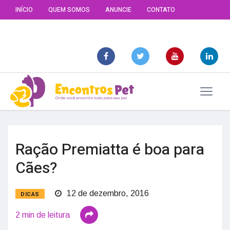
INÍCIO
QUEM SOMOS
ANUNCIE
CONTATO
Ração Premiatta é boa para
Cães?
12 de dezembro, 2016
DICAS
2 min de leitura