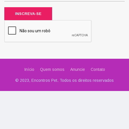
INSCREVA-SE
Início
Quem somos
Anuncie
Contato
© 2023, Encontros Pet. Todos os direitos reservados