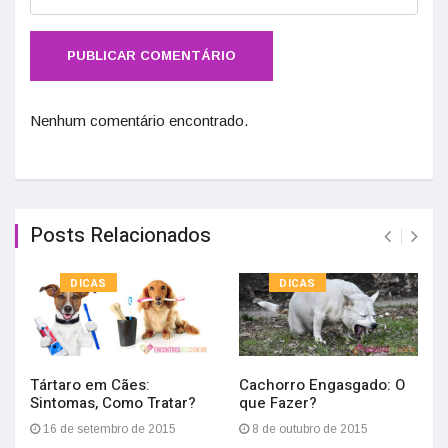
Nenhum comentário encontrado.
Posts Relacionados
DICAS
DICAS
Tártaro em Cães:
Cachorro Engasgado: O
Sintomas, Como Tratar?
que Fazer?
16 de setembro de 2015
8 de outubro de 2015