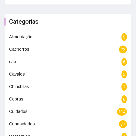
Categorias
Alimentação
9
Cachorros
22
cão
6
Cavalos
5
Chinchilas
1
Cobras
6
Cuidados
114
Curiosidades
77