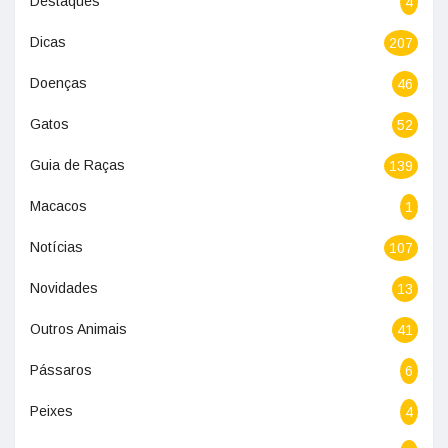
Destaques
4
Dicas
207
Doenças
46
Gatos
52
Guia de Raças
139
Macacos
1
Notícias
107
Novidades
13
Outros Animais
41
Pássaros
6
Peixes
4