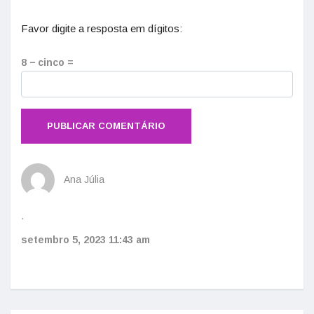
Favor digite a resposta em dígitos:
8 − cinco =
Ana Júlia
.
setembro 5, 2023
11:43 am