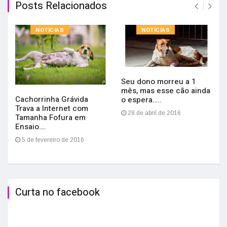
Posts Relacionados
NOTÍCIAS
NOTÍCIAS
Seu dono morreu a 1
mês, mas esse cão ainda
Cachorrinha Grávida
o espera…..
Trava a Internet com
28 de abril de 2016
Tamanha Fofura em
Ensaio….
5 de fevereiro de 2016
Curta no facebook