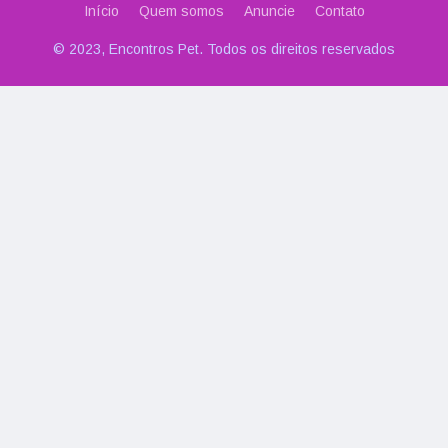
Início
Quem somos
Anuncie
Contato
© 2023, Encontros Pet. Todos os direitos reservados