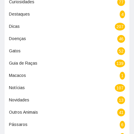
Curiosidades
77
Destaques
4
Dicas
207
Doenças
46
Gatos
52
Guia de Raças
139
Macacos
1
Notícias
107
Novidades
13
Outros Animais
41
Pássaros
6