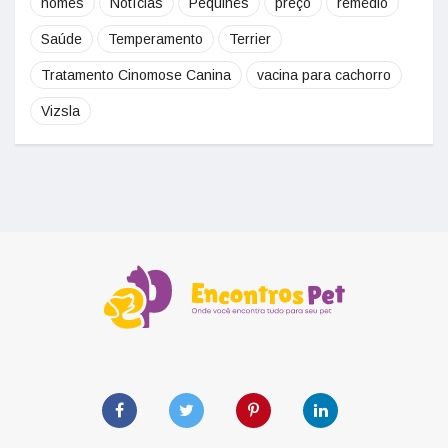
nomes
Notícias
Pequinês
preço
remédio
Saúde
Temperamento
Terrier
Tratamento Cinomose Canina
vacina para cachorro
Vizsla