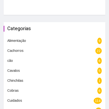
Categorias
Alimentação
9
Cachorros
22
cão
6
Cavalos
5
Chinchilas
1
Cobras
6
Cuidados
114