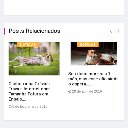
Posts Relacionados
NOTÍCIAS
NOTÍCIAS
Seu dono morreu a 1
mês, mas esse cão ainda
Cachorrinha Grávida
o espera…..
Trava a Internet com
28 de abril de 2016
Tamanha Fofura em
Ensaio….
5 de fevereiro de 2016