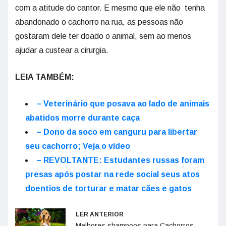
com a atitude do cantor. E mesmo que ele não tenha
abandonado o cachorro na rua, as pessoas não
gostaram dele ter doado o animal, sem ao menos
ajudar a custear a cirurgia.
LEIA TAMBÉM:
– Veterinário que posava ao lado de animais
abatidos morre durante caça
– Dono da soco em canguru para libertar
seu cachorro; Veja o vídeo
– REVOLTANTE: Estudantes russas foram
presas após postar na rede social seus atos
doentios de torturar e matar cães e gatos
LER ANTERIOR
Melhores shampoos para Cachorros