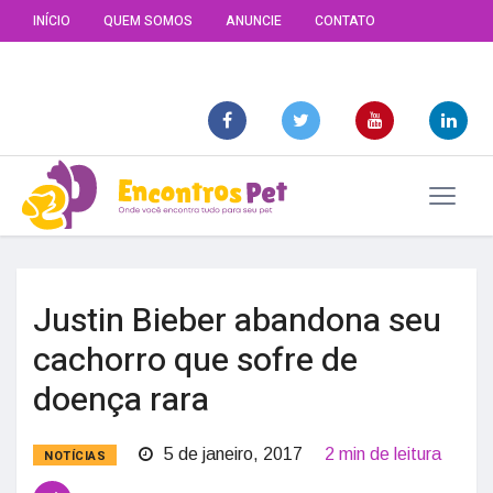
INÍCIO
QUEM SOMOS
ANUNCIE
CONTATO
Justin Bieber abandona seu
cachorro que sofre de
doença rara
5 de janeiro, 2017
2 min de leitura
NOTÍCIAS