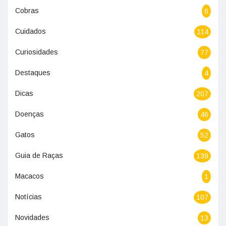
Cobras
6
Cuidados
114
Curiosidades
77
Destaques
4
Dicas
207
Doenças
46
Gatos
52
Guia de Raças
139
Macacos
1
Notícias
107
Novidades
13