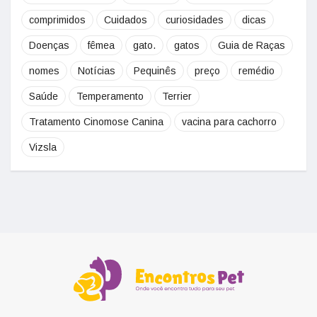
comprimidos
Cuidados
curiosidades
dicas
Doenças
fêmea
gato.
gatos
Guia de Raças
nomes
Notícias
Pequinês
preço
remédio
Saúde
Temperamento
Terrier
Tratamento Cinomose Canina
vacina para cachorro
Vizsla