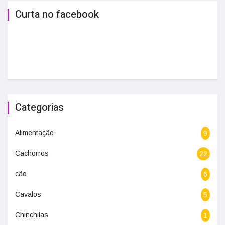
Curta no facebook
Categorias
Alimentação
9
Cachorros
22
cão
6
Cavalos
5
Chinchilas
1