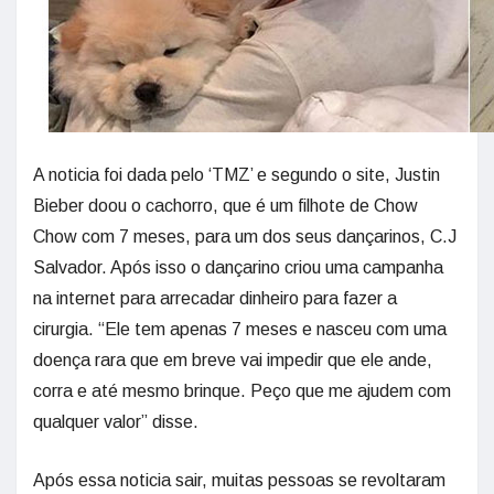
A noticia foi dada pelo ‘TMZ’ e segundo o site, Justin
Bieber doou o cachorro, que é um filhote de Chow
Chow com 7 meses, para um dos seus dançarinos, C.J
Salvador. Após isso o dançarino criou uma campanha
na internet para arrecadar dinheiro para fazer a
cirurgia. “Ele tem apenas 7 meses e nasceu com uma
doença rara que em breve vai impedir que ele ande,
corra e até mesmo brinque. Peço que me ajudem com
qualquer valor” disse.
Após essa noticia sair, muitas pessoas se revoltaram