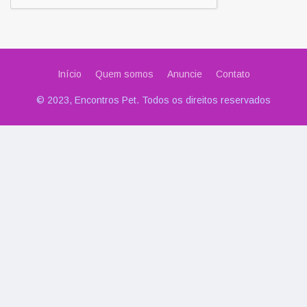
Início
Quem somos
Anuncie
Contato
© 2023, Encontros Pet. Todos os direitos reservados