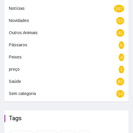
Notícias
107
Novidades
13
Outros Animais
41
Pássaros
6
Peixes
4
preço
1
Saúde
82
Sem categoria
14
Tags