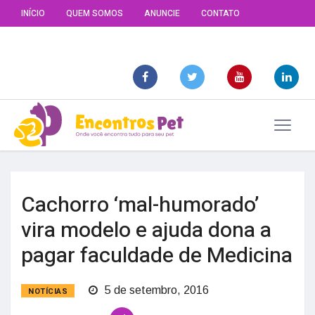
INÍCIO
QUEM SOMOS
ANUNCIE
CONTATO
Cachorro ‘mal-humorado’
vira modelo e ajuda dona a
pagar faculdade de Medicina
5 de setembro, 2016
NOTÍCIAS