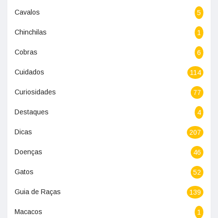
Cavalos
5
Chinchilas
1
Cobras
6
Cuidados
114
Curiosidades
77
Destaques
4
Dicas
207
Doenças
46
Gatos
52
Guia de Raças
139
Macacos
1