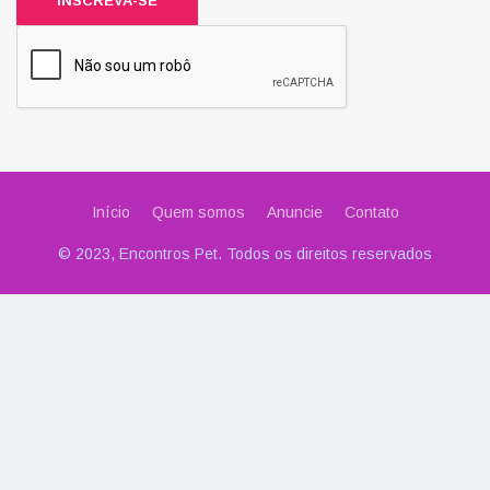
INSCREVA-SE
Início
Quem somos
Anuncie
Contato
© 2023, Encontros Pet. Todos os direitos reservados