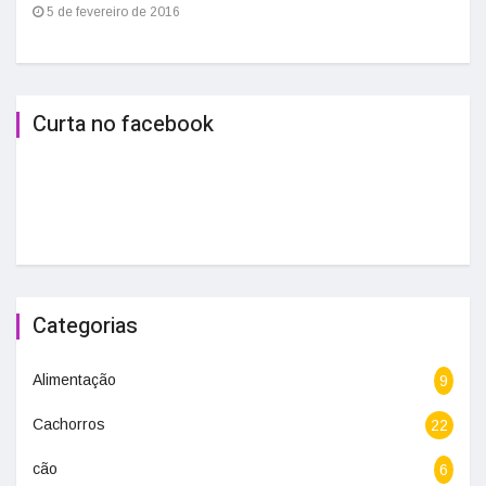
5 de fevereiro de 2016
Curta no facebook
Categorias
Alimentação
9
Cachorros
22
cão
6